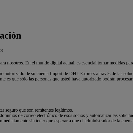
tación
re
a nosotros. En el mundo digital actual, es esencial tomar medidas para
o autorizado de su cuenta Import de DHL Express a través de las soluc
nte es que sólo las personas que usted haya autorizado podrán procesar
tar seguro que son remitentes legítimos.
 dominios de correo electrónico de esos socios y automatizar las solicitu
nmediatamente sin tener que esperar a que el administrador de la cuent