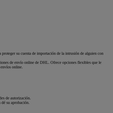
 proteger su cuenta de importación de la intrusión de alguien con
iones de envío online de DHL. Ofrece opciones flexibles que le
 envíos online.
des de autorización.
a dé su aprobación.