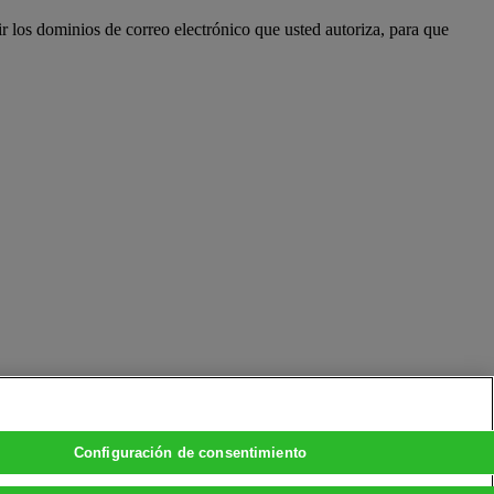
ir los dominios de correo electrónico que usted autoriza, para que
Configuración de consentimiento