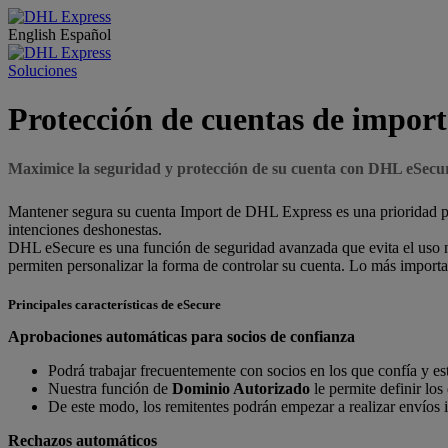
English
Español
Soluciones
Protección de cuentas de impor
Maximice la seguridad y protección de su cuenta con DHL eSecu
Mantener segura su cuenta Import de DHL Express es una prioridad par
intenciones deshonestas.
DHL eSecure es una función de seguridad avanzada que evita el uso n
permiten personalizar la forma de controlar su cuenta. Lo más importa
Principales características de eSecure
Aprobaciones automáticas para socios de confianza
Podrá trabajar frecuentemente con socios en los que confía y es
Nuestra función de
Dominio Autorizado
le permite definir los
De este modo, los remitentes podrán empezar a realizar envíos i
Rechazos automáticos