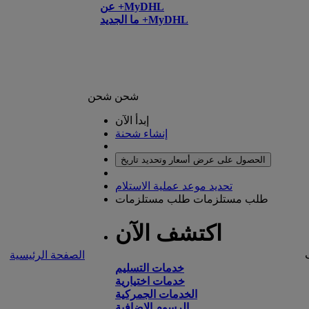
عن +MyDHL
ما الجديد +MyDHL
شحن
شحن
إبدأ الآن
إنشاء شحنة
الحصول على عرض أسعار وتحديد تاريخ
تحديد موعد عملية الاستلام
طلب مستلزمات
طلب مستلزمات
اكتشف الآن
الصفحة الرئيسية
خدمات التسليم
خدمات اختيارية
الخدمات الجمركية
الرسوم الإضافية