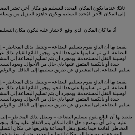
ثانيًا: عندما يكون المكان المحدد للتسليم هو مكان آخر، تعتبر البض
إلى المكان الآخر المُحدد للتسليم وتكون جاهزة للتنزيل من وسيل
أيًا ما كان المكان الذي وقع الاختيار عليه ليكون مكان التسلي
يقصد بها أن البائع يقوم بتسليم البضاعة – وتنتقل بذلك المخاطر –
البضاعة التي تم تسليمها على هذا النحو. ويجوز للبائع القيام بذلك 
لوسيلة النقل المستخدمة. وبمجرد أن يتم تسليم البضاعة إلى المشت
جيدة أو بالكمية المتفق عليها باي حال من الأحوال. ويعود الس
تسليم البضاعة إلى المشتري عن طريق تسليمها إلى الناقل. وبالرغم م
يقصد بها أن البائع يقوم بتسليم البضاعة – وتنتقل بذلك المخاطر –
البضاعة التي تم تسليمها على هذا النحو. ويجوز للبائع القيام بذلك 
لوسيلة النقل المستخدمة. وبمجرد أن يتم تسليم البضاعة إلى المشت
جيدة أو بالكمية المتفق عليها باي حال من الأحوال. ويعود الس
تسليم البضاعة إلى المشتري عن طريق تسليمها إلى الناقل. وبالرغم م
يقصد بها أن البائع يقوم بتسليم البضاعة – وتنتقل بذلك المخاطر –
عليه أو في أي موضع داخل ذلك المكان يتم الاتفاق عليه وذلك بمجر
المخاطر القائمة فيما يتعلق بنقل البضاعة وتفريغها في مكان التسليم
البضاعة ثم وصولها إلى مكان التسليم المحدد يعتبران بمثابة عم