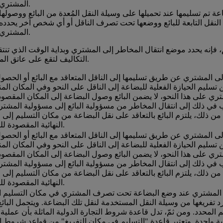
المشتري.
اعة تم تسليمها عند تحميلها على وسيلة النقل المُعدة من البائع ووصولها
ة النقل التابعة للبائع ووضعها تحت تصرف الناقل أو أي شخص آخر يحدده
المشتري.
م، فإنه يحدد موضع انتقال المخاطر إلى المشتري وبداية الوقت الذي تنتق
التكاليف لتقع على عاتق المشتري.
 إلى المشتري عن طريق تسليمها إلى الناقل المتعاقد مع البائع أو الحص
عن تسليم الحيازة الفعلية للبضاعة إلى الناقل على النحو وفي المكان الم
ري على هذا النحو، لا يضمن البائع وصول البضاعة إلى المكان المقصود
بب في ذلك إلى انتقال المخاطر من مسؤولية البائع إلى مسؤولية المشت
ن ذلك، يلتزم البائع بالتعاقد على نقل البضاعة من مكان التسليم إلى 
النهائية المقصودة للبضاعة.
 إلى المشتري عن طريق تسليمها إلى الناقل المتعاقد مع البائع أو الحص
عن تسليم الحيازة الفعلية للبضاعة إلى الناقل على النحو وفي المكان الم
ري على هذا النحو، لا يضمن البائع وصول البضاعة إلى المكان المقصود
بب في ذلك إلى انتقال المخاطر من مسؤولية البائع إلى مسؤولية المشت
ن ذلك، يلتزم البائع بالتعاقد على نقل البضاعة من مكان التسليم إلى 
النهائية المقصودة للبضاعة.
 إلى المشتري عند وضع البضاعة تحت تصرف المشتري في مكان التسليم ا
د تفريغها من وسيلة النقل المستخدمة لنقل تلك البضاعة. ويتحمل البائ
 المحدد. ومن ثمّ، تدل قاعدة شروط التجارة الدولية الماثلة بأن عملية
لية واحدة. وتعتبر قاعدة "التسليم في مكان التفريغ" من قواعد شروط ا