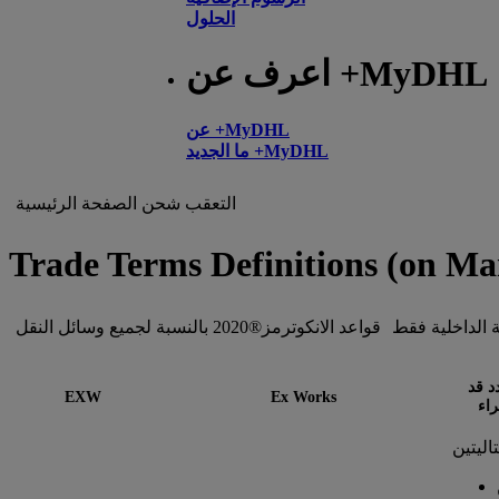
الحلول
اعرف عن +MyDHL
عن +MyDHL
ما الجديد +MyDHL
التعقب
شحن
الصفحة الرئيسية
Trade Terms Definitions (on Ma
قواعد الانكوترمز®2020 بالنسبة لجميع وسائل النقل
د قد
EXW
Ex Works
راء