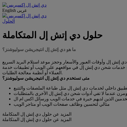
عربى
English
الحلول
حلول دي إتش إل المتكاملة
ما هو دي إتش إل انتيجريشن سوليوشنز؟
 إتش إل وأوقات العبور والأسعار وحجز موعد استلام البريد السريع
ن سوليوشنز يمكن للعملاء دمج خدمات شحن دي إتش إل في مواقعهم على الويب أو تطبيقات خدمة
العملاء أو أنظمة معالجة الطلبات.
متى تستخدم دي إتش إل انتيجريشن سوليوشنز؟
تطبيق داخلي لخدمات دي إتش إل مثل طباعة الملصقات والتتبع
ومرن عندما لا تفي أدوات شحن دي إتش إل الأخرى بالمتطلبات
دمين الذين لديهم خبرة في خدمات الويب ورسائل اكس ام ال
مثالي لتحسين وظائف صفحات الويب أو متاجر الويب
المزيد عن حلول دي إتش إل المتكاملة
المزيد عن حلول دي إتش إل المتكاملة