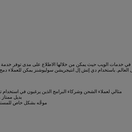
في خدمات الويب حيث يمكن من خلالها الاطلاع على مدى توفر خدمة دي
ا إلى جنب مع تتبع الشحنات من أكثر من 165 دولة حول العالم. باستخدام دي إتش إل انتيجريش
مثالي لعملاء الشحن وشركاء البرامج الذين يرغبون في استخدام 
بديل ممتاز 
موجَّه بشكل خاص للمستخ