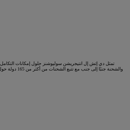
تمثل دي إتش إل انتيجريشن سوليوشنز حلول إمكانات التكامل 
والشحنة جنبً