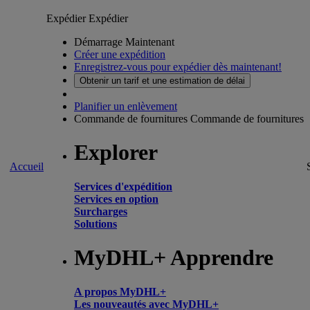
Expédier
Expédier
Démarrage Maintenant
Créer une expédition
Enregistrez-vous pour expédier dès maintenant!
Obtenir un tarif et une estimation de délai
Planifier un enlèvement
Commande de fournitures
Commande de fournitures
Explorer
Accueil
Services d'expédition
Services en option
Surcharges
Solutions
MyDHL+ Apprendre
A propos MyDHL+
Les nouveautés avec MyDHL+