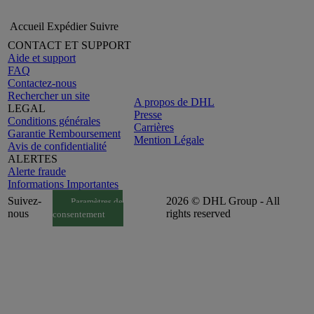
Accueil
Expédier
Suivre
CONTACT ET SUPPORT
Aide et support
FAQ
Contactez-nous
Rechercher un site
A propos de DHL
LEGAL
Presse
Conditions générales
Carrières
Garantie Remboursement
Mention Légale
Avis de confidentialité
ALERTES
Alerte fraude
Informations Importantes
Suivez-
2026 © DHL Group - All
Paramètres de
nous
rights reserved
consentement