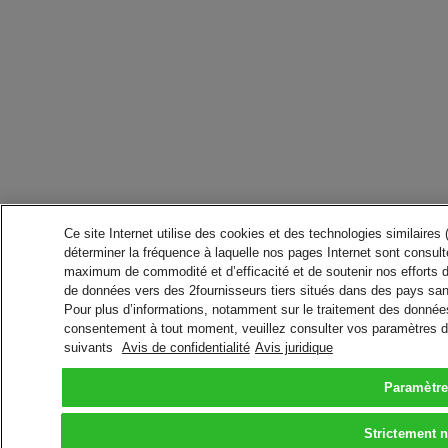
Ce site Internet utilise des cookies et des technologies similaires
déterminer la fréquence à laquelle nos pages Internet sont consulté
maximum de commodité et d’efficacité et de soutenir nos efforts 
de données vers des 2fournisseurs tiers situés dans des pays san
Pour plus d’informations, notamment sur le traitement des données 
consentement à tout moment, veuillez consulter vos paramètres da
suivants
Avis de confidentialité
Avis juridique
Paramètre
Strictement 