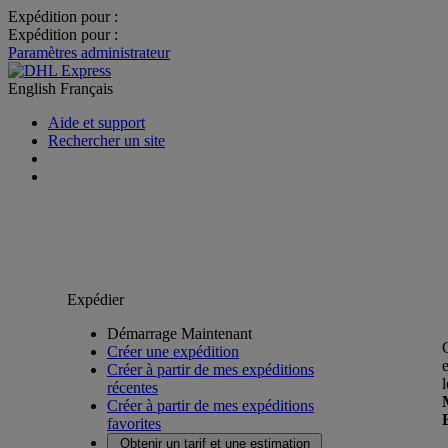
Expédition pour :
Expédition pour :
Paramètres administrateur
English
Français
Aide et support
Rechercher un site
Expédier
Démarrage Maintenant
Créer une expédition
Créer à partir de mes expéditions
récentes
Créer à partir de mes expéditions
favorites
Obtenir un tarif et une estimation