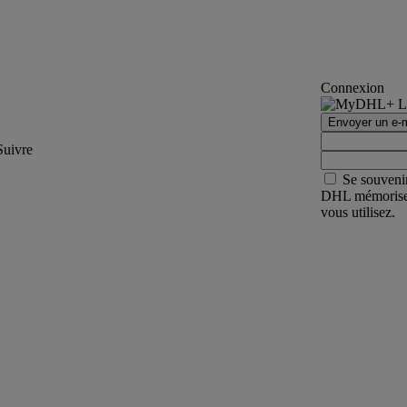
Connexion
Envoyer un e-m
Suivre
Se souveni
DHL mémorisera 
vous utilisez.