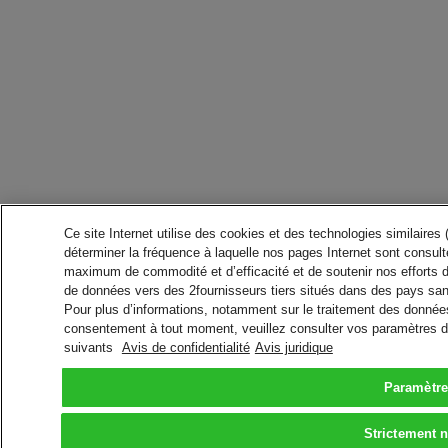
Ce site Internet utilise des cookies et des technologies similaires
déterminer la fréquence à laquelle nos pages Internet sont consulté
maximum de commodité et d’efficacité et de soutenir nos efforts 
de données vers des 2fournisseurs tiers situés dans des pays san
Pour plus d’informations, notamment sur le traitement des données 
consentement à tout moment, veuillez consulter vos paramètres da
suivants
Avis de confidentialité
Avis juridique
Paramètre
Strictement 