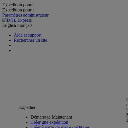
Expédition pour :
Expédition pour :
Paramètres administrateur
English
Français
Aide et support
Rechercher un site
Expédier
Démarrage Maintenant
Créer une expédition
Créer à partir de mes expéditions