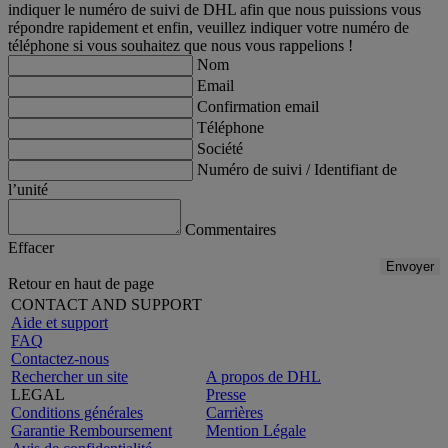
indiquer le numéro de suivi de DHL afin que nous puissions vous
répondre rapidement et enfin, veuillez indiquer votre numéro de
téléphone si vous souhaitez que nous vous rappelions !
Nom
Email
Confirmation email
Téléphone
Société
Numéro de suivi / Identifiant de
l’unité
Commentaires
Effacer
Envoyer
Retour en haut de page
CONTACT AND SUPPORT
Aide et support
FAQ
Contactez-nous
Rechercher un site
A propos de DHL
LEGAL
Presse
Conditions générales
Carrières
Garantie Remboursement
Mention Légale