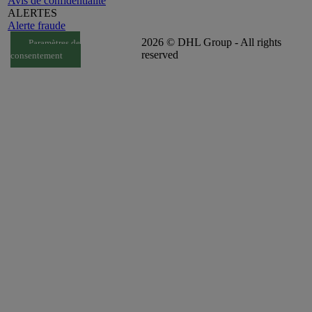
Avis de confidentialité
ALERTES
Alerte fraude
2026 © DHL Group - All rights
Paramètres de
reserved
consentement