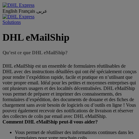
English
Français
عربى
Solutions
DHL eMailShip
Qu’est ce que DHL eMailShip?
DHL eMailShip est un ensemble de formulaires réutilisables de
DHL avec des instructions détaillées qui ont été spécialement conçus
pour rendre l’expédition rapide, facile et pratique en n’utilisant que
votre propre email. Idéal pour les petites et moyennes entreprises qui
ont plusieurs usagers et des localités décentralisées. DHL eMailShip
vous permet de préparer et imprimer des connaissements, des
formulaires d’expédition, des documents de douane et des fiches de
chargement sans avoir besoin de logiciels ou d’outils en ligne ! Vous
pouvez également recevoir des notifications de livraison et réserver
des collectes de colis par email avec DHL eMailShip.
Comment DHL eMailShip peut-il vous aider?
Vous permet de réutiliser des informations continues dans les
formulaires pour votre prochain colis