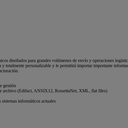
os diseñados para grandes volúmenes de envío y operaciones logísticas
y totalmente personalizable y le permitirá importar importante informac
acturación.
e gestión
 de archivo (Edifact, ANSIX12, RossettaNet, XML, flat files)
 sistemas informáticos actuales