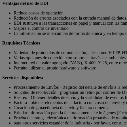
Ventajas del uso de EDI
Reduce costos de operación
Reducción de errores asociados con la entrada manual de datos
EDI sustituye a las transacciones en papel y manual con las tra
Mejora el control de inventario
La información se intercambia de forma dinámica y en tiempo ca
Requisitos Técnicos
Variedad de protocolos de comunicación, tales como HTTP, H
Varias opciones de conexión con soporte a través de ambientes
Internet, red de valor agregado (VAN), X.400, X.25, entre otro
Permite utilizar su propio hardware y software
Servicios disponibles:
Procesamiento de Envíos - Registro del detalle de envío a la r
Solicitud de recolección - programar un retiro por courier de 
Rastreo - Obtener detalles de envío y la visibilidad de eventos
Factura - obtener elementos de la factura con costo del envío y 
Creación de guía/etiqueta de envío y factura comercial
Brindar información para la factura comercial e imágenes (Factu
Prueba de entrega electrónica e información proactiva de monit
para otros servicios estándar de la industria - por favor, consu