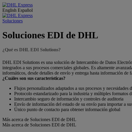
English
Español
Soluciones
Soluciones EDI de DHL
¿Qué es DHL EDI Solutions?
DHL EDI Solutions es una solución de Intercambio de Datos Electrónic
integrados a sus procesos comerciales globales. Es altamente avanzada 
informáticos, desde detalles de envío y entrega hasta información de f
¿Cuáles son sus características?
Flujos personalizados adaptados a sus procesos y necesidades d
Protocolo estandarizado para la industria y múltiples formatos
Intercambio seguro de información y controles de auditoria
Envío de información del estado de su envío para importar a sus
Único punto de contacto para obtener información global
Más acerca de Soluciones EDI de DHL
Más acerca de Soluciones EDI de DHL