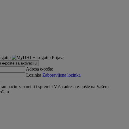
Prijava
u e-pošte za aktivaciju
Adresa e-pošte
Lozinka
Zaboravljena lozinka
e
an način zapamtiti i spremiti Vašu adresu e-pošte na Vašem
eđaju.