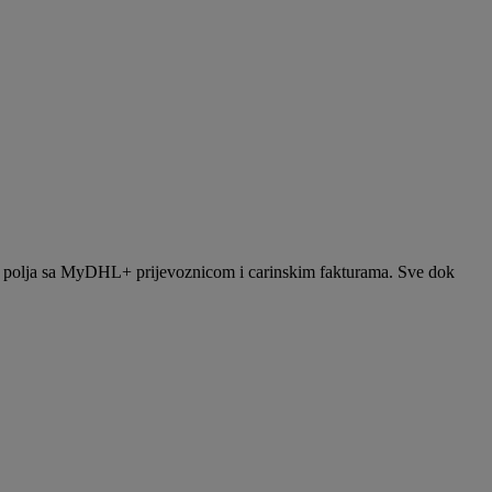
nje polja sa MyDHL+ prijevoznicom i carinskim fakturama. Sve dok