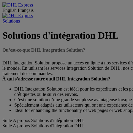
English
Français
Solutions
Solutions d'intégration DHL
Qu’est-ce-que DHL Integration Solution?
DHL Integration Solution propose un accès en ligne à nos services d’e
le monde. En utilisant les services Integration Solution de DHL, nos c
traitement des commandes.
À qui s’adresse notre outil DHL Integration Solution?
DHL Integration Solution est idéal pour les expéditeurs et les p
d’étiquettes ou le suivi des envois.
C’est une solution d’une grande souplesse avantageuse lorsque l
Spécialement adaptés aux utilisateurs qui ont une expérience 
Ideal for enhancing the functionality of web pages or web shop
Suite A propos Solutions d'intégration DHL
Suite A propos Solutions d'intégration DHL