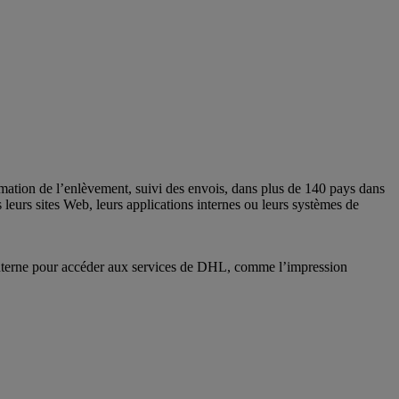
mation de l’enlèvement, suivi des envois, dans plus de 140 pays dans
leurs sites Web, leurs applications internes ou leurs systèmes de
on interne pour accéder aux services de DHL, comme l’impression