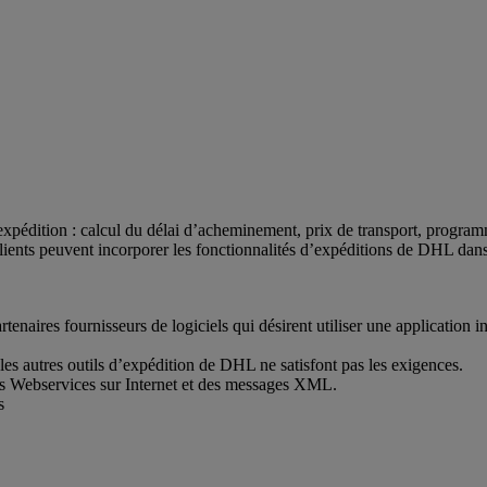
xpédition : calcul du délai d’acheminement, prix de transport, program
lients peuvent incorporer les fonctionnalités d’expéditions de DHL dans 
artenaires fournisseurs de logiciels qui désirent utiliser une applicati
es autres outils d’expédition de DHL ne satisfont pas les exigences.
des Webservices sur Internet et des messages XML.
s