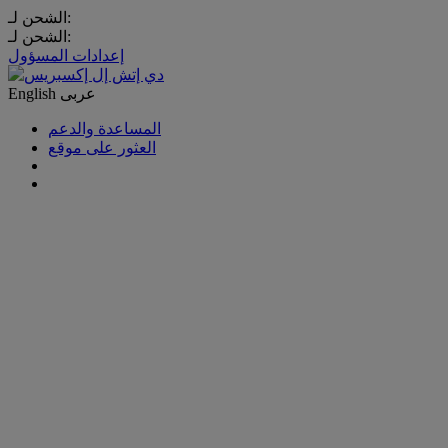
الشحن لـ:
الشحن لـ:
إعدادات المسؤول
عربى
English
المساعدة والدعم
العثور على موقع