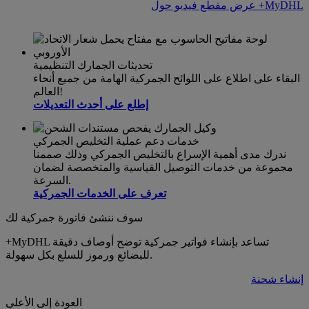
عرض مقطع فيديو حول +MyDHL
تحديثات الجمارك التنظيمية
البقاء على اطلاع على اللوائح الجمركية الهامة من جميع أنحاء
العالم!
إطلع على أحدث التعديلات
خدمات دعم عملية التخليص الجمركي
ندرك مدى أهمية الإسراع بالتخليص الجمركي وذلك صممنا
مجموعة من خدمات التوصيل القياسية والمتخصصة لضمان
السرعة.
تعرف على الخدمات الجمركية
سوف ننشئ فاتورة جمركية لك
+MyDHL تساعد بإنشاء فواتير جمركية توضح أوصاف دقيقة
للبضائع ورموز للسلع بكل سهولة.
إنشاء شحنة
العودة إلى الأعلى