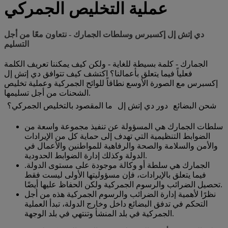
عملية التخليص الجمركي
دي إتش إل إكسبرس وسلطات الجمارك - نتعاون معًا من أجل
التسليم
الجمارك - كلمة بسيطة للغاية - ولكن كيف يمكننا تعريف الكلمة
فعلياً فيما يتعلق بأعمالنا؟ اكتشف كيف تتوافق دي إتش إل
إكسبرس مع الصورة الأوسع نطاقاً للوائح الجمركية وعملية تخليص
الشحنات من أجل تسليمها.
شحن البضائع
دور دي إتش إل
ما المقصود بالتخليص الجمركي؟
سلطات الجمارك هي المسؤولة عن تنفيذ مجموعة واسعة من
الضوابط التنظيمية التي تهدف إلى حماية كل من الإيرادات
والأمن والسلامة والصحة والرفاهية للمواطنين والأعمال في
الدولة وكذلك إدارة الضوابط الحدودية.
الجمارك هي سلطة أو وكالة موجودة على مستوى الدولة.
فيما يتعلق بالإيرادات، فإن مسؤوليتها الأولى ليست فقط
تحصيل الضرائب والرسوم الجمركية ولكن الحفاظ عليها أيضًا.
نظرًا لأهمية إدارة الضرائب والرسوم الجمركية هذه من أجل
التحكم في تدفق البضائع داخل وخارج الدولة، تبدأ العملية
الجمركية في بلد المنشأ وتنتهي في بلد الوجهة.