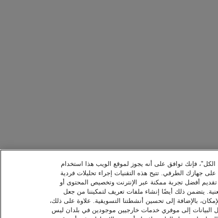
ل الكل"، فإنك توافق على أنه يجوز لموقع الويب هذا استخدام
ا على جهازك الطرفي. تتيح هذه التقنيات إجراء تحليلات فردية
 تقديم أفضل تجربة ممكنة عبر الإنترنت وتخصيص المحتوى أو
نية. يتضمن ذلك أيضًا إنشاء ملفات تعريف لتمكيننا من جعل
إمكان، بالإضافة إلى تحسين أنشطتنا التسويقية. علاوة على ذلك،
نقل البيانات إلى موفري خدمات خارجيين موجودين في بلدان ليس