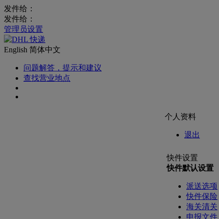
发件给：
发件给：
管理员设置
English
简体中文
问题解答，提示和建议
查找营业地点
个人资料
退出
快件设置
快件默认设置
派送选项
快件保险
海关清关
申报文件