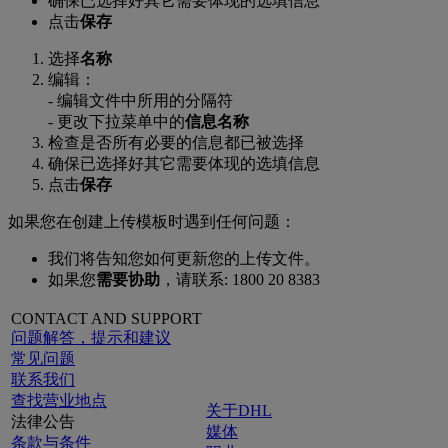
确保已选择好其它需要体现的选填信息
点击
保存
选择
名
称
编辑：
- 编辑文件中所用的分隔符
- 更改下拉菜单中的
信息名
称
检查是否所有必要的信息都已被选择
确保已选择好其它需要体现的选填信息
点击
保存
如果您在创建上传模板时遇到任何问题：
我们将告知您如何更新您的上传文件。
如果您
需要协助
，请联系: 1800 20 8383
CONTACT AND SUPPORT
问题解答，提示和建议
常见问题
联系我们
查找营业地点
关于DHL
法律公告
媒体
条款与条件