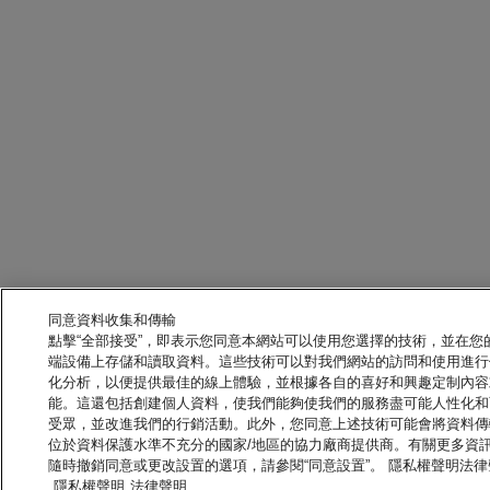
同意資料收集和傳輸
點擊“全部接受”，即表示您同意本網站可以使用您選擇的技術，並在您
端設備上存儲和讀取資料。這些技術可以對我們網站的訪問和使用進行
化分析，以便提供最佳的線上體驗，並根據各自的喜好和興趣定制內容
能。這還包括創建個人資料，使我們能夠使我們的服務盡可能人性化和
受眾，並改進我們的行銷活動。此外，您同意上述技術可能會將資料傳
位於資料保護水準不充分的國家/地區的協力廠商提供商。有關更多資
隨時撤銷同意或更改設置的選項，請參閱“同意設置”。 隱私權聲明法律
隱私權聲明
法律聲明