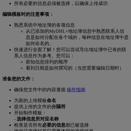
所有必要的信息必须被选择，以确保上传成功
编辑模板时的注意事项：
熟悉系统中地址簿的各项信息
从已添加的MyDHL+地址簿信息中熟悉联系人信
息是如何分配在各个域的，每种信息在地址簿中是
如何命名的。
快速进行全面了解！您可以尝试导出地址簿中已有的联
系人信息作为参考。您可以：
获知信息排列的顺序
看到日期是如何撰写的（当您需要编辑日期时）
准
备您的文件
：
确保您文件中的内容遵循
操作指南
为新的上传模板
命名
提供上传的文件的
分隔符
开始制作模板：
-
选择信息所对应名称
检查是否所有
必要的信息
都已被选择