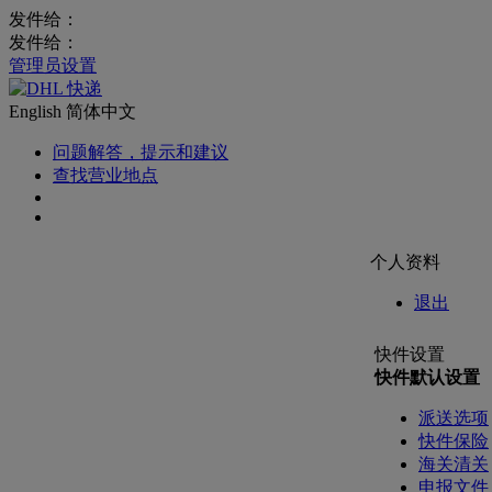
发件给：
发件给：
管理员设置
English
简体中文
问题解答，提示和建议
查找营业地点
个人资料
退出
快件设置
快件默认设置
派送选项
快件保险
海关清关
申报文件