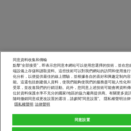
同意資料收集和傳輸
點擊“全部接受”，即表示您同意本網站可以使用您選擇的技術，並在您
端設備上存儲和讀取資料。這些技術可以對我們網站的訪問和使用進行
化分析，以便提供最佳的線上體驗，並根據各自的喜好和興趣定制內容
能。這還包括創建個人資料，使我們能夠使我們的服務盡可能人性化和
受眾，並改進我們的行銷活動。此外，您同意上述技術可能會將資料傳
位於資料保護水準不充分的國家/地區的協力廠商提供商。有關更多資
隨時撤銷同意或更改設置的選項，請參閱“同意設置”。 隱私權聲明法律
隱私權聲明
法律聲明
同意設置