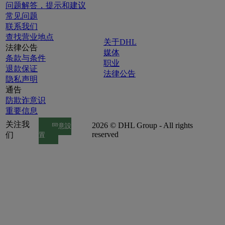
问题解答，提示和建议
常见问题
联系我们
查找营业地点
关于DHL
法律公告
媒体
条款与条件
职业
退款保证
法律公告
隐私声明
通告
防欺诈意识
重要信息
关注我
2026 © DHL Group - All rights
同意設
reserved
们
置