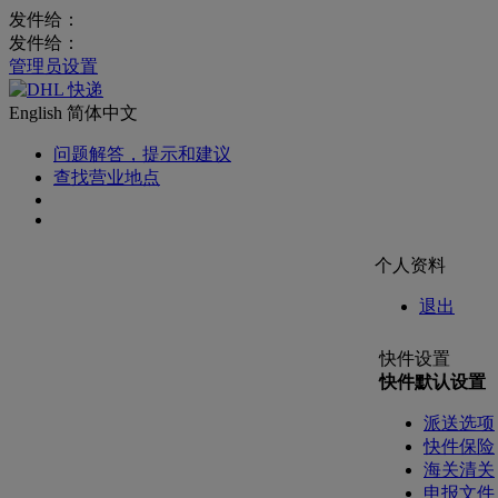
发件给：
发件给：
管理员设置
English
简体中文
问题解答，提示和建议
查找营业地点
个人资料
退出
快件设置
快件默认设置
派送选项
快件保险
海关清关
申报文件