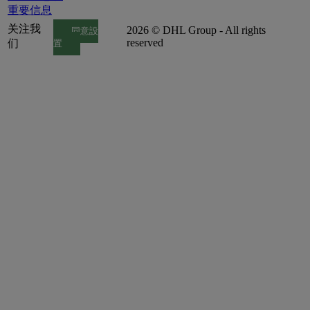
重要信息
关注我
2026 © DHL Group - All rights
同意設
reserved
们
置