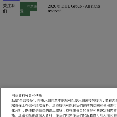
关注我
2026 © DHL Group - All rights
同意設
reserved
们
置
同意資料收集和傳輸
點擊“全部接受”，即表示您同意本網站可以使用您選擇的技術，並在您
端設備上存儲和讀取資料。這些技術可以對我們網站的訪問和使用進行
化分析，以便提供最佳的線上體驗，並根據各自的喜好和興趣定制內容
能。這還包括創建個人資料，使我們能夠使我們的服務盡可能人性化和