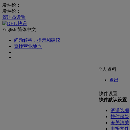
发件给：
发件给：
管理员设置
English
简体中文
问题解答，提示和建议
查找营业地点
个人资料
退出
快件设置
快件默认设置
派送选项
快件保险
海关清关
申报文件