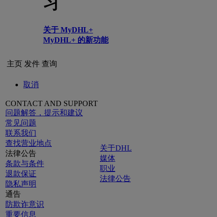
习
关于 MyDHL+
MyDHL+ 的新功能
主页
发件
查询
取消
CONTACT AND SUPPORT
问题解答，提示和建议
常见问题
联系我们
查找营业地点
关于DHL
法律公告
媒体
条款与条件
职业
退款保证
法律公告
隐私声明
通告
防欺诈意识
重要信息