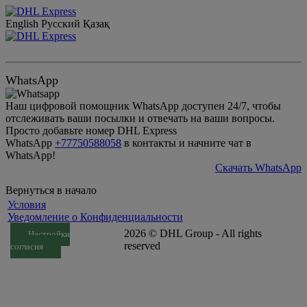
English
Русский
Қазақ
WhatsApp
Наш цифровой помощник WhatsApp доступен 24/7, чтобы
отслеживать ваши посылки и отвечать на ваши вопросы.
Просто добавьте номер DHL Express
WhatsApp
+77750588058
в контакты и начните чат в
WhatsApp!
Скачать WhatsApp
Вернуться в начало
Условия
Уведомление o Конфиденциальности
2026 © DHL Group - All rights
Настройки
reserved
согласия