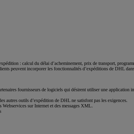
xpédition : calcul du délai d’acheminement, prix de transport, program
lients peuvent incorporer les fonctionnalités d’expéditions de DHL dans 
artenaires fournisseurs de logiciels qui désirent utiliser une applicati
es autres outils d’expédition de DHL ne satisfont pas les exigences.
des Webservices sur Internet et des messages XML.
s