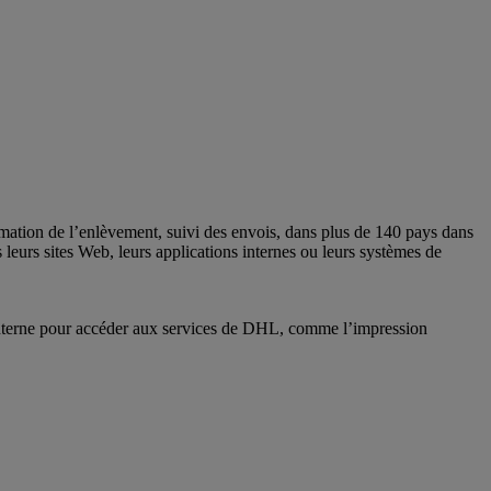
mation de l’enlèvement, suivi des envois, dans plus de 140 pays dans
leurs sites Web, leurs applications internes ou leurs systèmes de
on interne pour accéder aux services de DHL, comme l’impression