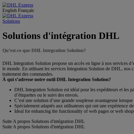
English
Français
Solutions
Solutions d'intégration DHL
Qu’est-ce-que DHL Integration Solution?
DHL Integration Solution propose un accès en ligne à nos services d’e
le monde. En utilisant les services Integration Solution de DHL, nos c
traitement des commandes.
À qui s’adresse notre outil DHL Integration Solution?
DHL Integration Solution est idéal pour les expéditeurs et les p
d’étiquettes ou le suivi des envois.
C’est une solution d’une grande souplesse avantageuse lorsque l
Spécialement adaptés aux utilisateurs qui ont une expérience 
Ideal for enhancing the functionality of web pages or web shop
Suite A propos Solutions d'intégration DHL
Suite A propos Solutions d'intégration DHL