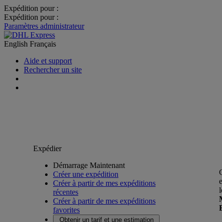
Expédition pour :
Expédition pour :
Paramètres administrateur
English
Français
Aide et support
Rechercher un site
Expédier
Démarrage Maintenant
Créer une expédition
Créer à partir de mes expéditions
récentes
Créer à partir de mes expéditions
favorites
Obtenir un tarif et une estimation