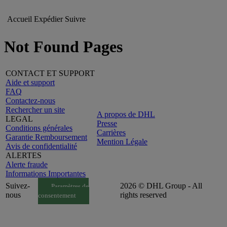
Accueil
Expédier
Suivre
Not Found Pages
CONTACT ET SUPPORT
Aide et support
FAQ
Contactez-nous
Rechercher un site
A propos de DHL
LEGAL
Presse
Conditions générales
Carrières
Garantie Remboursement
Mention Légale
Avis de confidentialité
ALERTES
Alerte fraude
Informations Importantes
Suivez-
2026 © DHL Group - All
Paramètres de
nous
rights reserved
consentement