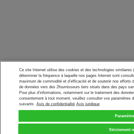
Ce site Internet utilise des cookies et des technologies similaires
déterminer la fréquence à laquelle nos pages Internet sont consulté
maximum de commodité et d’efficacité et de soutenir nos efforts 
de données vers des 2fournisseurs tiers situés dans des pays san
Pour plus d’informations, notamment sur le traitement des données 
consentement à tout moment, veuillez consulter vos paramètres da
suivants
Avis de confidentialité
Avis juridique
Paramètre
Strictement 