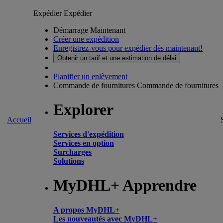
Expédier
Expédier
Démarrage Maintenant
Créer une expédition
Enregistrez-vous pour expédier dès maintenant!
Obtenir un tarif et une estimation de délai
Planifier un enlèvement
Commande de fournitures
Commande de fournitures
Explorer
Accueil
Services d'expédition
Services en option
Surcharges
Solutions
MyDHL+ Apprendre
A propos MyDHL+
Les nouveautés avec MyDHL+