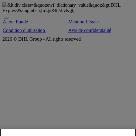
Alerte fraude
Mention Légale
Condition d'utilisation
Avis de confidentialité
2026 © DHL Group - All rights reserved