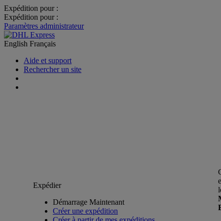
Expédition pour :
Expédition pour :
Paramètres administrateur
English
Français
Aide et support
Rechercher un site
Expédier
Démarrage Maintenant
Créer une expédition
Créer à partir de mes expéditions