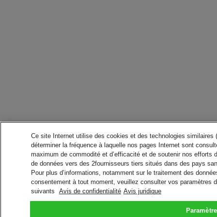
Ce site Internet utilise des cookies et des technologies similaires
déterminer la fréquence à laquelle nos pages Internet sont consulté
maximum de commodité et d’efficacité et de soutenir nos efforts 
de données vers des 2fournisseurs tiers situés dans des pays san
Pour plus d’informations, notamment sur le traitement des données 
consentement à tout moment, veuillez consulter vos paramètres da
suivants
Avis de confidentialité
Avis juridique
Paramètre