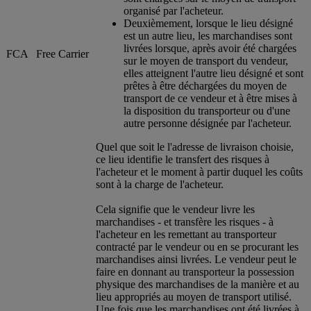
organisé par l'acheteur.
Deuxièmement, lorsque le lieu désigné
est un autre lieu, les marchandises sont
livrées lorsque, après avoir été chargées
FCA
Free Carrier
sur le moyen de transport du vendeur,
elles atteignent l'autre lieu désigné et sont
prêtes à être déchargées du moyen de
transport de ce vendeur et à être mises à
la disposition du transporteur ou d'une
autre personne désignée par l'acheteur.
Quel que soit le l'adresse de livraison choisie,
ce lieu identifie le transfert des risques à
l'acheteur et le moment à partir duquel les coûts
sont à la charge de l'acheteur.
Cela signifie que le vendeur livre les
marchandises - et transfère les risques - à
l'acheteur en les remettant au transporteur
contracté par le vendeur ou en se procurant les
marchandises ainsi livrées. Le vendeur peut le
faire en donnant au transporteur la possession
physique des marchandises de la manière et au
lieu appropriés au moyen de transport utilisé.
Une fois que les marchandises ont été livrées à