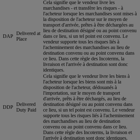
Cela signifie que le vendeur livre les
marchandises - et transfère les risques - à
l'acheteur lorsque les marchandises sont mises à
la disposition de l'acheteur sur le moyen de
transport d'arrivée, prêtes à être déchargées au
lieu de destination désigné ou au point convenu
Delivered at
DAP
dans ce lieu, si un tel point est convenu. Le
Place
vendeur supporte tous les risques liés à
l'acheminement des marchandises au lieu de
destination convenu ou au point convenu dans
ce lieu. Dans cette règle des Incoterms, la
livraison et l'arrivée à destination sont donc
identiques.
Cela signifie que le vendeur livre les biens à
l'acheteur lorsque les biens sont mis à la
disposition de l'acheteur, dédouanés à
l'importation, sur le moyen de transport
d'arrivée, prêts à être déchargés, au lieu de
Delivered
destination désigné ou au point convenu dans
DDP
Duty Paid
ce lieu, si un tel point est convenu. Le vendeur
supporte tous les risques liés à l'acheminement
des marchandises au lieu de destination
convenu ou au point convenu dans ce lieu.
Dans cette règle des Incoterms, la livraison et
l'arrivée à destination sont donc identiques.