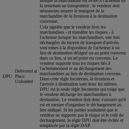
lorsque la marchandise est livrée à l'acheteur en
la remettant au transporteur ; le vendeur doit
néanmoins assurer le transport de la
marchandise de la livraison à la destination
convenue.
Cela signifie que le vendeur livre les
marchandises - et transfère les risques - à
l'acheteur lorsque les marchandises, une fois
déchargées du moyen de transport d'arrivée,
sont mises à la disposition de l'acheteur à un
lieu de destination désigné ou au point convenu
dans ce lieu, si un tel point est convenu. Le
vendeur supporte tous les risques liés à
l'acheminement et au déchargement des
Delivered at
marchandises au lieu de destination convenu.
DPU
Place
Dans cette règle Incoterms, la livraison et
Unloaded
l'arrivée à destination sont donc les mêmes.
DPU est la seule règle Incoterms qui exige que
le vendeur décharge les marchandises à
destination. Le vendeur doit donc s'assurer qu'il
est en mesure d'organiser le déchargement au
lieu indiqué. Si les parties souhaitent que le
vendeur ne supporte pas le risque et le coût du
déchargement, la règle DPU doit être évitée et
remplacée par la règle DAP.