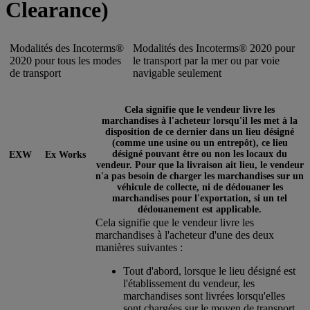
Clearance)
Modalités des Incoterms®
Modalités des Incoterms® 2020 pour
2020 pour tous les modes
le transport par la mer ou par voie
de transport
navigable seulement
Cela signifie que le vendeur livre les
marchandises à l'acheteur lorsqu'il les met à la
disposition de ce dernier dans un lieu désigné
(comme une usine ou un entrepôt), ce lieu
désigné pouvant être ou non les locaux du
EXW
Ex Works
vendeur. Pour que la livraison ait lieu, le vendeur
n'a pas besoin de charger les marchandises sur un
véhicule de collecte, ni de dédouaner les
marchandises pour l'exportation, si un tel
dédouanement est applicable.
Cela signifie que le vendeur livre les
marchandises à l'acheteur d'une des deux
manières suivantes :
Tout d'abord, lorsque le lieu désigné est
l'établissement du vendeur, les
marchandises sont livrées lorsqu'elles
sont chargées sur le moyen de transport