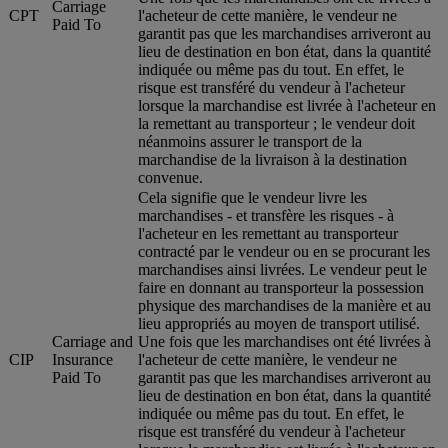
Carriage
CPT
l'acheteur de cette manière, le vendeur ne
Paid To
garantit pas que les marchandises arriveront au
lieu de destination en bon état, dans la quantité
indiquée ou même pas du tout. En effet, le
risque est transféré du vendeur à l'acheteur
lorsque la marchandise est livrée à l'acheteur en
la remettant au transporteur ; le vendeur doit
néanmoins assurer le transport de la
marchandise de la livraison à la destination
convenue.
Cela signifie que le vendeur livre les
marchandises - et transfère les risques - à
l'acheteur en les remettant au transporteur
contracté par le vendeur ou en se procurant les
marchandises ainsi livrées. Le vendeur peut le
faire en donnant au transporteur la possession
physique des marchandises de la manière et au
lieu appropriés au moyen de transport utilisé.
Carriage and
Une fois que les marchandises ont été livrées à
CIP
Insurance
l'acheteur de cette manière, le vendeur ne
Paid To
garantit pas que les marchandises arriveront au
lieu de destination en bon état, dans la quantité
indiquée ou même pas du tout. En effet, le
risque est transféré du vendeur à l'acheteur