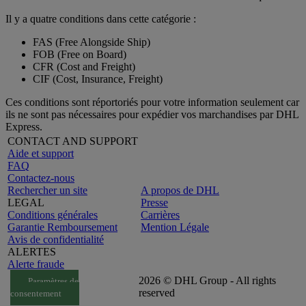
Il y a quatre conditions dans cette catégorie :
FAS (Free Alongside Ship)
FOB (Free on Board)
CFR (Cost and Freight)
CIF (Cost, Insurance, Freight)
Ces conditions sont réportoriés pour votre information seulement car
ils ne sont pas nécessaires pour expédier vos marchandises par DHL
Express.
CONTACT AND SUPPORT
Aide et support
FAQ
Contactez-nous
Rechercher un site
A propos de DHL
LEGAL
Presse
Conditions générales
Carrières
Garantie Remboursement
Mention Légale
Avis de confidentialité
ALERTES
Alerte fraude
2026 © DHL Group - All rights
Paramètres de
reserved
consentement