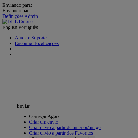
Enviando para:
Enviando para:
Definições Admin
English
Português
Ajuda e Suporte
Encontrar localizações
Enviar
Começar Agora
Criar um envio
Criar envio a partir de anterior/antigo
Criar envio a partir dos Favoritos