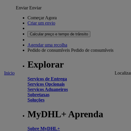
Enviar
Enviar
Começar Agora
Criar um envio
Calcular preço e tempo de trânsito
Agendar uma recolha
Pedido de consumíveis
Pedido de consumíveis
Explorar
Inicio
Localiza
Serviços de Entrega
Serviços Opcionais
Serviços Aduaneiros
Sobretaxas
Soluções
MyDHL+ Aprenda
Sobre MyDHL+