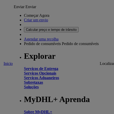
Enviar
Enviar
Começar Agora
Criar um envio
Calcular preço e tempo de trânsito
Agendar uma recolha
Pedido de consumíveis
Pedido de consumíveis
Explorar
Inicio
Localiza
Serviços de Entrega
Serviços Opcionais
Serviços Aduaneiros
Sobretaxas
Soluções
MyDHL+ Aprenda
Sobre MyDHL+