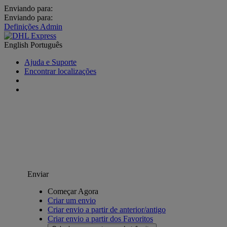
Enviando para:
Enviando para:
Definições Admin
English
Português
Ajuda e Suporte
Encontrar localizações
Enviar
Começar Agora
Criar um envio
Criar envio a partir de anterior/antigo
Criar envio a partir dos Favoritos