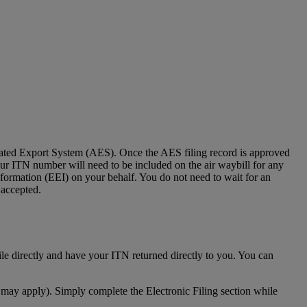
mated Export System (AES). Once the AES filing record is approved
your ITN number will need to be included on the air waybill for any
formation (EEI) on your behalf. You do not need to wait for an
 accepted.
ile directly and have your ITN returned directly to you. You can
 may apply). Simply complete the Electronic Filing section while