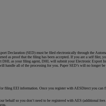
port Declaration (SED) must be filed electronically through the Auto
ed as proof that the filing has been accepted. If you are a self filer, 
ect DHL as your filing agent, DHL will submit your Electronic Export In
ll handle all of the processing for you. Paper SED’s will no longer be
 for filing EEI information. Once you register with AESDirect you can f
ur behalf so you don’t need to be registered with AES (additional fees
 you.