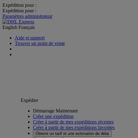
Expédition pour :
Expédition pour :
Paramètres administrateur
English
Français
Aide et support
Trouver un point de vente
Expédier
Démarrage Maintenant
Créer une expédition
Créer à partir de mes expéditions récentes
Créer à partir de mes expéditions favorites
Obtenir un tarif et une estimation de délai