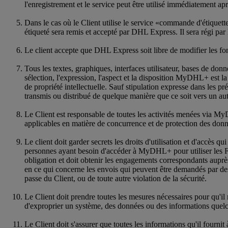
l'enregistrement et le service peut être utilisé immédiatement apr
Dans le cas où le Client utilise le service «commande d'étiquett
étiqueté sera remis et accepté par DHL Express. Il sera régi par
Le client accepte que DHL Express soit libre de modifier les f
Tous les textes, graphiques, interfaces utilisateur, bases de do
sélection, l'expression, l'aspect et la disposition MyDHL+ est la
de propriété intellectuelle. Sauf stipulation expresse dans les
transmis ou distribué de quelque manière que ce soit vers un aut
Le Client est responsable de toutes les activités menées via MyD
applicables en matière de concurrence et de protection des donn
Le client doit garder secrets les droits d'utilisation et d'accès qu
personnes ayant besoin d'accéder à MyDHL+ pour utiliser les Fonct
obligation et doit obtenir les engagements correspondants auprès
en ce qui concerne les envois qui peuvent être demandés par d
passe du Client, ou de toute autre violation de la sécurité.
Le Client doit prendre toutes les mesures nécessaires pour qu'i
d'exproprier un système, des données ou des informations que
Le Client doit s'assurer que toutes les informations qu'il fou