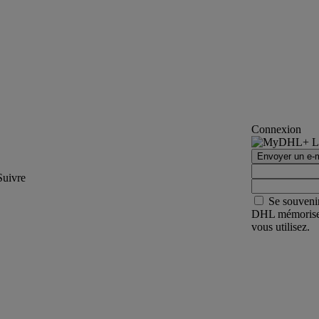
Connexion
Envoyer un e-m
Suivre
Se souveni
DHL mémorisera 
vous utilisez.