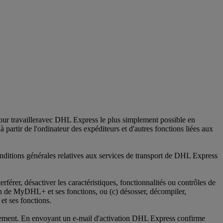
availleravec DHL Express le plus simplement possible en
 partir de l'ordinateur des expéditeurs et d'autres fonctions liées aux
onditions générales relatives aux services de transport de DHL Express
érer, désactiver les caractéristiques, fonctionnalités ou contrôles de
on de MyDHL+ et ses fonctions, ou (c) désosser, décompiler,
et ses fonctions.
strement. En envoyant un e-mail d'activation DHL Express confirme