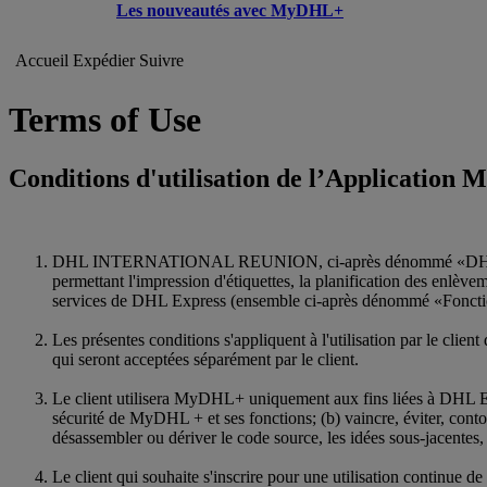
Les nouveautés avec MyDHL+
Accueil
Expédier
Suivre
Terms of Use
Conditions d'utilisation de l’Applicatio
DHL INTERNATIONAL REUNION, ci-après dénommé «DHL Expres
permettant l'impression d'étiquettes, la planification des enlève
services de DHL Express (ensemble ci-après dénommé «Foncti
Les présentes conditions s'appliquent à l'utilisation par le cl
qui seront acceptées séparément par le client.
Le client utilisera MyDHL+ uniquement aux fins liées à DHL Expre
sécurité de MyDHL + et ses fonctions; (b) vaincre, éviter, con
désassembler ou dériver le code source, les idées sous-jacentes
Le client qui souhaite s'inscrire pour une utilisation continu