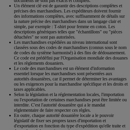
documents ne sont pas exacts et complets.
Un élément clé est de garantir des descriptions complètes et
précises des marchandises. Les expéditeurs doivent fournir
des informations complètes, avec suffisamment de détails sur
la nature précise des marchandises dans un langage clair et
simple, par exemple : T-shirt pour femme en coton. Les
descriptions génériques telles que "échantillons" ou "pièces
détachées" ne sont pas autorisées.
Les marchandises expédiées au niveau international sont
classées sous des codes de marchandises (connus sous le nom
de codes du système harmonisé) à des fins de dédouanement.
Ce code est prédéfini par l'Organisation mondiale des douanes
et les règlements douaniers.
Le code des marchandises est un élément d'information
essentiel lorsque les marchandises sont présentées aux
autorités douanières, car il permet de déterminer les avantages
ou les exigences pour la marchandise spécifique et les droits et
taxes applicables.
Selon la législation et la réglementation locales, l'importation
ou l'exportation de certaines marchandises peut être limitée ou
interdite. C'est l'autorité douanière qui a le mandat
réglementaire de faire respecter ces règles.
En outre, chaque autorité douanière locale a le pouvoir
législatif de fixer ses propres taxes d'importation et
d'exportation en fonction du type d'expédition qu'elle traite et