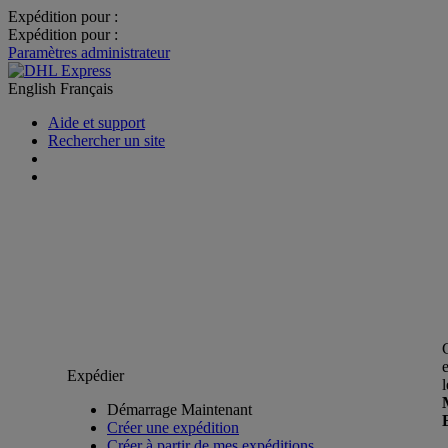
Expédition pour :
Expédition pour :
Paramètres administrateur
English
Français
Aide et support
Rechercher un site
Expédier
Démarrage Maintenant
Créer une expédition
Créer à partir de mes expéditions