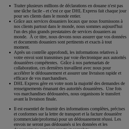
Traiter plusieurs millions de déclarations en douane n'est pas
une tâche facile - et c'est ce que DHL Express fait chaque jour
pour ses clients dans le monde entier.
Grâce aux services douaniers locaux que nous fournissons à
nos clients partout dans le monde, nous sommes aujourd'hui
l'un des plus grands prestataires de services douaniers au
monde. À ce titre, nous devons nous assurer que vos données
et documents douaniers sont pertinents et exacts à tout
moment.
Après un contrôle approfondi, les informations relatives à
votre envoi sont transmises par voie électronique aux autorités
douanières compétentes. Grâce à nos partenariats de
collaboration, ces dernières travaillent avec nous pour
accélérer le dédouanement et assurer une livraison rapide et
efficace de vos marchandises.
DHL Express gère en votre nom la majorité des demandes de
renseignements émanant des autorités douanières. Une fois
vos marchandises dédouanées, nous organisons le transfert
avant la livraison finale.
Il est essentiel de fournir des informations complètes, précises
et conformes sur la lettre de transport et la facture douanière
(commerciale/proforma) pour un dédouanement réussi. Les
envois ne seront pas dédouanés si les données et les