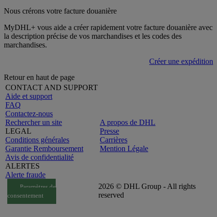
Nous crérons votre facture douanière
MyDHL+ vous aide a créer rapidement votre facture douanière avec
la description précise de vos marchandises et les codes des
marchandises.
Créer une expédition
Retour en haut de page
CONTACT AND SUPPORT
Aide et support
FAQ
Contactez-nous
Rechercher un site
A propos de DHL
LEGAL
Presse
Conditions générales
Carrières
Garantie Remboursement
Mention Légale
Avis de confidentialité
ALERTES
Alerte fraude
2026 © DHL Group - All rights
Paramètres de
reserved
consentement