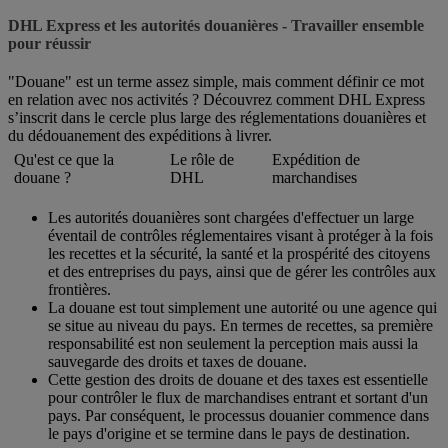
DHL Express et les autorités douanières - Travailler ensemble
pour réussir
"Douane" est un terme assez simple, mais comment définir ce mot
en relation avec nos activités ? Découvrez comment DHL Express
s’inscrit dans le cercle plus large des réglementations douanières et
du dédouanement des expéditions à livrer.
Qu'est ce que la
Le rôle de
Expédition de
douane ?
DHL
marchandises
Les autorités douanières sont chargées d'effectuer un large
éventail de contrôles réglementaires visant à protéger à la fois
les recettes et la sécurité, la santé et la prospérité des citoyens
et des entreprises du pays, ainsi que de gérer les contrôles aux
frontières.
La douane est tout simplement une autorité ou une agence qui
se situe au niveau du pays. En termes de recettes, sa première
responsabilité est non seulement la perception mais aussi la
sauvegarde des droits et taxes de douane.
Cette gestion des droits de douane et des taxes est essentielle
pour contrôler le flux de marchandises entrant et sortant d'un
pays. Par conséquent, le processus douanier commence dans
le pays d'origine et se termine dans le pays de destination.