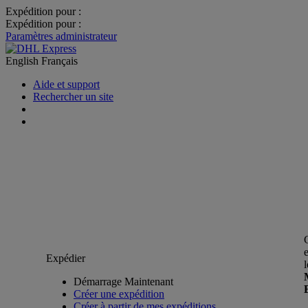
Expédition pour :
Expédition pour :
Paramètres administrateur
English
Français
Aide et support
Rechercher un site
Expédier
Démarrage Maintenant
Créer une expédition
Créer à partir de mes expéditions