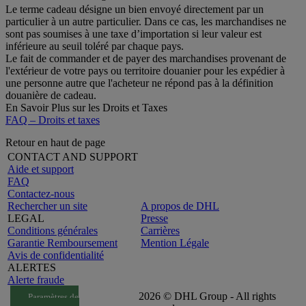
Le terme cadeau désigne un bien envoyé directement par un
particulier à un autre particulier. Dans ce cas, les marchandises ne
sont pas soumises à une taxe d’importation si leur valeur est
inférieure au seuil toléré par chaque pays.
Le fait de commander et de payer des marchandises provenant de
l'extérieur de votre pays ou territoire douanier pour les expédier à
une personne autre que l'acheteur ne répond pas à la définition
douanière de cadeau.
En Savoir Plus sur les Droits et Taxes
FAQ – Droits et taxes
Retour en haut de page
CONTACT AND SUPPORT
Aide et support
FAQ
Contactez-nous
Rechercher un site
A propos de DHL
LEGAL
Presse
Conditions générales
Carrières
Garantie Remboursement
Mention Légale
Avis de confidentialité
ALERTES
Alerte fraude
2026 © DHL Group - All rights
Paramètres de