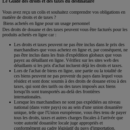
Le Guide des droits et des taxes du destinataire
Vous avez reçu un colis et souhaitez comprendre vos obligations en
matière de droits et de taxes ?
Biens achetés en ligne pour un usage personnel
Des droits de douane et des taxes peuvent vous être facturés pour les
produits achetés en ligne car :
Les droits et taxes peuvent ne pas être inclus dans le prix des
marchandises que vous achetez en ligne et, par conséquent, ne
pas être inclus dans les frais d'expédition globaux que vous
payez au détaillant en ligne. Vérifiez sur les sites web des
détaillants si les prix d'achat incluent déjà les droits et taxes.
Lors de l'achat de biens en ligne, une partie ou la totalité de
ces biens peuvent ne pas provenir du pays dans lequel vous
résidez et sont donc soumis à des droits de douane et/ou à des
taxes, qui sont des tarifs ou des taxes imposés aux biens
lorsqu'ils sont transportés au-delà des frontières
internationales.
Lorsque les marchandises ne sont pas expédiées au niveau
national (dans votre pays) ou au sein d'une union douanière
unique, telle que l'Union européenne, vous êtes tenu de payer
tous les droits, taxes et autres charges fiscales à l'arrivée que
votre autorité douanière locale juge appropriés et
conformément au cadre législatif du pays d'importation.