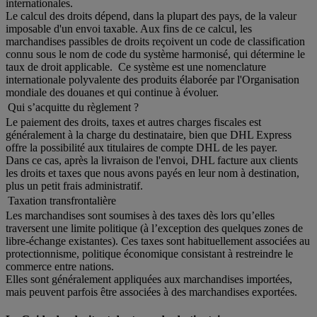
internationales.
Le calcul des droits dépend, dans la plupart des pays, de la valeur
imposable d'un envoi taxable. Aux fins de ce calcul, les
marchandises passibles de droits reçoivent un code de classification
connu sous le nom de code du système harmonisé, qui détermine le
taux de droit applicable. Ce système est une nomenclature
internationale polyvalente des produits élaborée par l'Organisation
mondiale des douanes et qui continue à évoluer.
Qui s’acquitte du règlement ?
Le paiement des droits, taxes et autres charges fiscales est
généralement à la charge du destinataire, bien que DHL Express
offre la possibilité aux titulaires de compte DHL de les payer.
Dans ce cas, après la livraison de l'envoi, DHL facture aux clients
les droits et taxes que nous avons payés en leur nom à destination,
plus un petit frais administratif.
Taxation transfrontalière
Les marchandises sont soumises à des taxes dès lors qu’elles
traversent une limite politique (à l’exception des quelques zones de
libre-échange existantes). Ces taxes sont habituellement associées au
protectionnisme, politique économique consistant à restreindre le
commerce entre nations.
Elles sont généralement appliquées aux marchandises importées,
mais peuvent parfois être associées à des marchandises exportées.