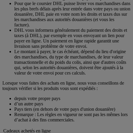
Pour que le coursier DHL puisse livrer vos marchandises dans
les plus brefs délais après leur entrée dans votre pays ou union
douanière, DHL paie en votre nom les droits et taxes dus sur
les marchandises aux autorités douanières (et vous les
facture).
DHL vous informera généralement du paiement des droits et
taxes (à DHL), par exemple en vous envoyant un lien pour
payer en ligne. Un paiement en ligne rapide garantit une
livraison sans problème de votre envoi.
Le montant à payer, le cas échéant, dépend du lieu d'origine
des marchandises, du type de marchandises, de leur valeur
transactionnelle et du poids du colis, ainsi que d'autres coûts
qui, selon les autorités douanières, doivent être ajoutés à la
valeur de votre envoi pour ces calculs.
Lorsque vous faites des achats en ligne, nous vous conseillons de
toujours vérifier si les produits vous sont expédiés :
depuis votre propre pays
d’un autre pays
Pays tiers (en dehors de votre pays d'union douanière)
Remarque : Les règles en vigueur ne sont pas les mêmes lors
d’achat à des fins commerciales.
Cadeaux achetés en ligne