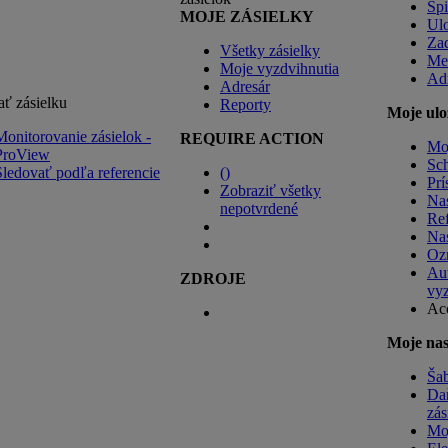
Spi
MOJE ZÁSIELKY
Ulo
Zad
Všetky zásielky
Me
Moje vyzdvihnutia
Ad
Adresár
ať zásielku
Reporty
Moje ulo
Monitorovanie zásielok -
REQUIRE ACTION
Mo
ProView
Sch
Sledovať podľa referencie
(
)
Prí
Zobraziť všetky
Nas
nepotvrdené
Ref
Nas
Ozn
Aut
ZDROJE
vyz
Ac
Moje nas
Šab
Daň
zás
Mo