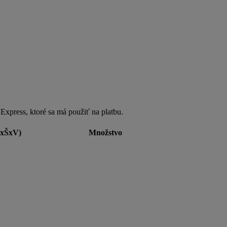
 Express, ktoré sa má použiť na platbu.
xŠxV)
Množstvo