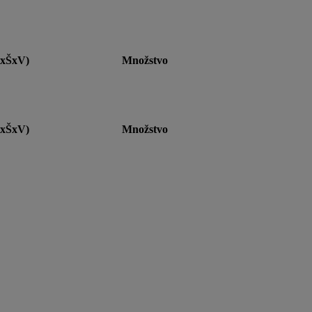
xŠxV)
Množstvo
xŠxV)
Množstvo