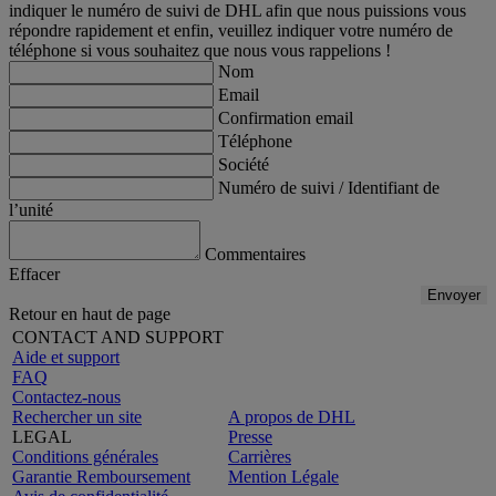
indiquer le numéro de suivi de DHL afin que nous puissions vous
répondre rapidement et enfin, veuillez indiquer votre numéro de
téléphone si vous souhaitez que nous vous rappelions !
Nom
Email
Confirmation email
Téléphone
Société
Numéro de suivi / Identifiant de
l’unité
Commentaires
Effacer
Envoyer
Retour en haut de page
CONTACT AND SUPPORT
Aide et support
FAQ
Contactez-nous
Rechercher un site
A propos de DHL
LEGAL
Presse
Conditions générales
Carrières
Garantie Remboursement
Mention Légale