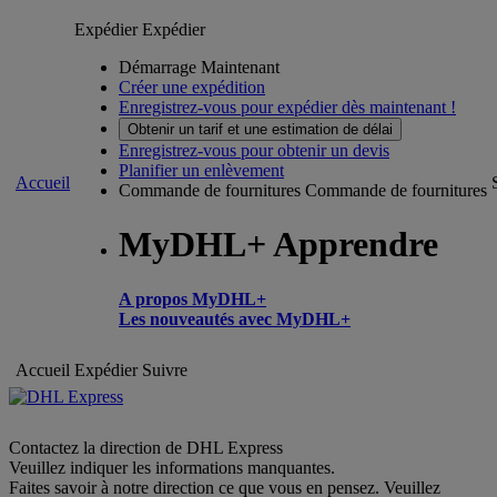
Expédier
Expédier
Démarrage Maintenant
Créer une expédition
Enregistrez-vous pour expédier dès maintenant !
Obtenir un tarif et une estimation de délai
Enregistrez-vous pour obtenir un devis
Planifier un enlèvement
Accueil
Commande de fournitures
Commande de fournitures
MyDHL+ Apprendre
A propos MyDHL+
Les nouveautés avec MyDHL+
Accueil
Expédier
Suivre
Contactez la direction de DHL Express
Veuillez indiquer les informations manquantes.
Faites savoir à notre direction ce que vous en pensez. Veuillez