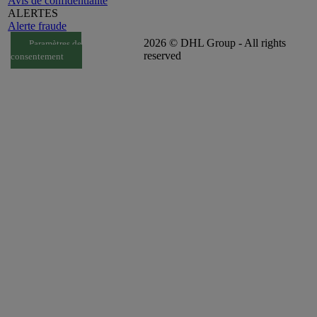
Avis de confidentialité
ALERTES
Alerte fraude
2026 © DHL Group - All rights
Paramètres de
reserved
consentement