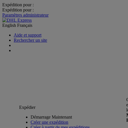
Expédition pour :
Expédition pour :
Paramètres administrateur
English
Français
Aide et support
Rechercher un site
Expédier
Démarrage Maintenant
Créer une expédition
Créer à partir de mes expéditions