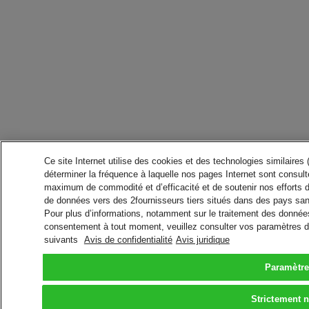
Ce site Internet utilise des cookies et des technologies similaires
déterminer la fréquence à laquelle nos pages Internet sont consulté
maximum de commodité et d’efficacité et de soutenir nos efforts 
de données vers des 2fournisseurs tiers situés dans des pays san
Pour plus d’informations, notamment sur le traitement des données 
consentement à tout moment, veuillez consulter vos paramètres da
suivants
Avis de confidentialité
Avis juridique
Paramètre
Strictement 