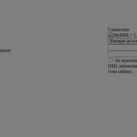
Connexion
Envoyer un e-m
Suivre
Se souveni
DHL mémorisera 
vous utilisez.