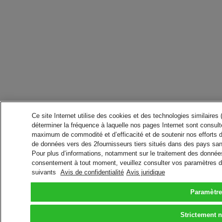
Ce site Internet utilise des cookies et des technologies similaires
déterminer la fréquence à laquelle nos pages Internet sont consulté
maximum de commodité et d’efficacité et de soutenir nos efforts 
de données vers des 2fournisseurs tiers situés dans des pays san
Pour plus d’informations, notamment sur le traitement des données 
consentement à tout moment, veuillez consulter vos paramètres da
suivants
Avis de confidentialité
Avis juridique
Paramètre
Strictement 