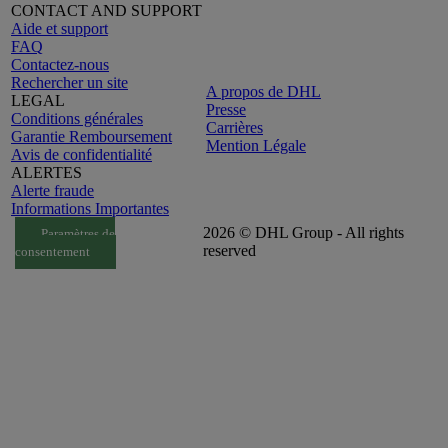
CONTACT AND SUPPORT
Aide et support
FAQ
Contactez-nous
Rechercher un site
A propos de DHL
LEGAL
Presse
Conditions générales
Carrières
Garantie Remboursement
Mention Légale
Avis de confidentialité
ALERTES
Alerte fraude
Informations Importantes
2026 © DHL Group - All rights
Paramètres de
reserved
consentement