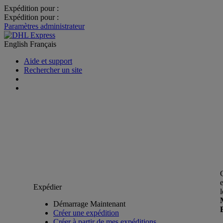
Expédition pour :
Expédition pour :
Paramètres administrateur
English
Français
Aide et support
Rechercher un site
Expédier
Démarrage Maintenant
Créer une expédition
Créer à partir de mes expéditions