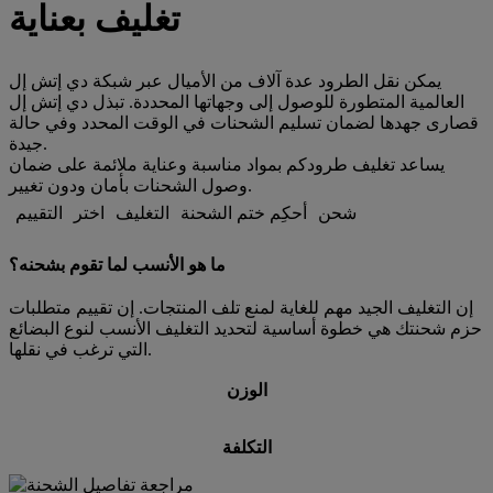
تغليف بعناية
يمكن نقل الطرود عدة آلاف من الأميال عبر شبكة دي إتش إل
العالمية المتطورة للوصول إلى وجهاتها المحددة. تبذل دي إتش إل
قصارى جهدها لضمان تسليم الشحنات في الوقت المحدد وفي حالة
جيدة.
يساعد تغليف طرودكم بمواد مناسبة وعناية ملائمة على ضمان
وصول الشحنات بأمان ودون تغيير.
شحن
أحكِم ختم الشحنة
التغليف
اختر
التقييم
ما هو الأنسب لما تقوم بشحنه؟
إن التغليف الجيد مهم للغاية لمنع تلف المنتجات. إن تقييم متطلبات
حزم شحنتك هي خطوة أساسية لتحديد التغليف الأنسب لنوع البضائع
التي ترغب في نقلها.
الوزن
التكلفة