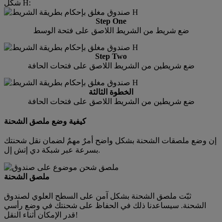
شكل H:
Step One
ضع شريط من الشريط اللاصق على فتحة الوسط
Step Two
ضع شريطين من الشريط اللاصق على فتحات الحافة
الخطوة الثالثة
ضع شريطين من الشريط اللاصق على فتحات الحافة
كيفية وضع ملصق الشحنة
إن وضع ملصقات الشحنة بشكل واضح أمرٌ مهمٌ لضمان نقل شحنتك
بسرعة عبر شبكة دي إتش إل.
ملصق الشحنة
ثبّت ملصق الشحنة بشكل آمن على السطح العلوي لصندوق
الشحنة. سيساعدنا ذلك في الحفاظ على شحنتك في وضع رأسي
قدر الإمكان أثناء النقل!