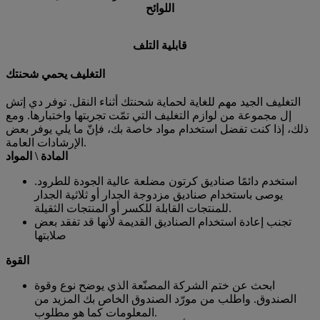
اللوائح
قابلية التلف
التغليف يحمي شحنتك
التغليف الجيد مهم للغاية لحماية شحنتك أثناء النقل. توفر دي إتش
إل مجموعة من لوازم التغليف التي تمّت تجربتها واختبارها. ومع
ذلك، إذا كنت تفضل استخدام مواد خاصة بك، فإنّ ما يلي يوفر بعض
الإرشادات العامة.
المادة \ المواد
استخدم دائمًا صناديق كرتون مضلعة عالية الجودة للطرود.
يوصى باستخدام صناديق مزدوجة الجدار أو ثلاثية الجدار
للمنتجات القابلة للكسر أو المنتجات الثقيلة.
تجنب إعادة استخدام الصناديق القديمة لأنها قد تفقد بعض
صلابتها
القوة
ابحث عن ختم الشركة المصنّعة الذي يوضح نوع وقوة
الصندوق. واطلب من مورّد الصندوق الخاص بك المزيد من
المعلومات كما هو مطلوب.