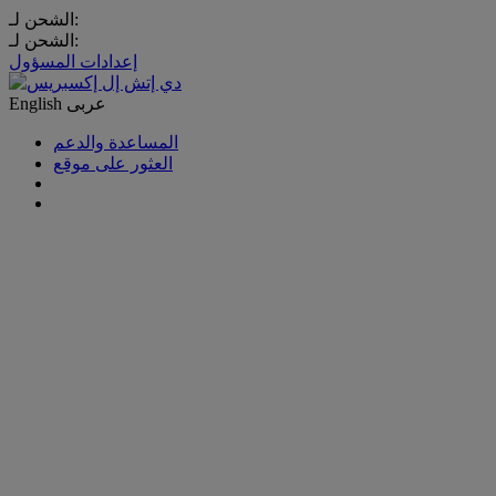
الشحن لـ:
الشحن لـ:
إعدادات المسؤول
عربى
English
المساعدة والدعم
العثور على موقع