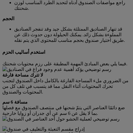
راجع مواصفات الصندوق أدناه لتحديد الطرد المناسب لوزن
شحنتك.
الحجم
قد تنهار الصناديق الممتلئة بشكل جيد وقد تنفجر الصناديق
المملوءة بشكل زائد. يمكنك الحيلولة دون حدوث ذلك عن
طريق اختيار صندوق بحجم مناسب للمحتوى الذي يتم نقله.
استخدم أساليب الحزم
فيما يلي بعض المبادئ المهمة المطبقة على رزم محتويات شحنتك.
لا تترك مساحة فارغة
من الضروري ملء المساحة الفارغة بالكامل داخل الصندوق لتجنب
تحرك المحتويات أثناء النقل مما قد يتسبب في تلف كل من
المحتويات والصندوق.
مسافة 6 سم
ضع دائمًا العناصر التي يتمّ شحنها في منتصف الصندوق مع فصلها
بما لا يقل عن 6 سم عن أي جدران أو زوايا خارجية.