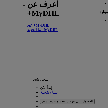
اعرف عن
+MyDHL
موارد
عن +MyDHL
ما الجديد +MyDHL
شحن
شحن
إبدأ الآن
إنشاء شحنة
الحصول على عرض أسعار وتحديد تاريخ