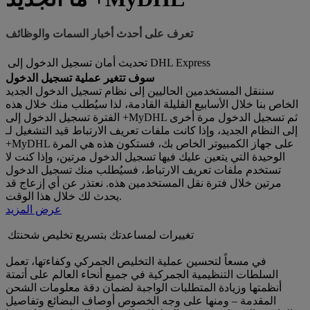
تعرف على أحدث أخبار السمات والوظائف
تحديث أمان تسجيل الدخول إلى DHL Express
سوف تتغير عملية تسجيل الدخول
سننقل المستخدمين الحاليين إلى نظام تسجيل الدخول الجديد
الخاص بنا خلال الأسابيع القليلة القادمة، لذا سيُطلب منك خلال هذه
الفترة تسجيل الدخول إلى +MyDHL ثم تسجيل الدخول مرة أخرى
إلى النظام الجديد، وإذا كانت ملفات تعريف الارتباط قيد التشغيل لـ
+MyDHL على جهاز الكمبيوتر الخاص بك، فستكون هذه هي المرة
الوحيدة التي يتعين عليك فيها تسجيل الدخول مرتين، وإذا كنت لا
تستخدم ملفات تعريف الارتباط، فسيُطلب منك تسجيل الدخول
مرتين خلال فترة نقل المستخدمين هذه. نعتذر عن أي إزعاج قد
يحدث لك خلال هذا الوقت.
عرض المزيد
تغييرات لمساعدتك بتسريع تخليص شحنتك
في مسعاً لتحسين عملية التخليص الجمركي وكفاءتها، تعمل
السلطات التنظيمية الجمركية في جميع أنحاء العالم على أتمتة
أنظمتها وزيادة المتطلبات الواجبة لضمان دقة معلومات الشحن
المقدمة – ومنها على وجه الخصوص أوصاف البضائع وتفاصيل