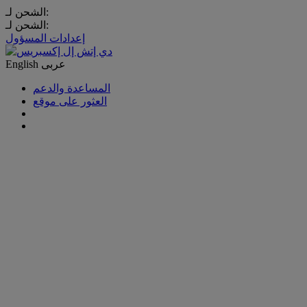
الشحن لـ:
الشحن لـ:
إعدادات المسؤول
عربى
English
المساعدة والدعم
العثور على موقع