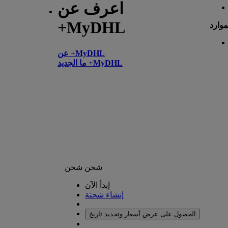
اعرف عن
+MyDHL
موارد
عن +MyDHL
ما الجديد +MyDHL
شحن
شحن
إبدأ الآن
إنشاء شحنة
الحصول على عرض أسعار وتحديد تاريخ