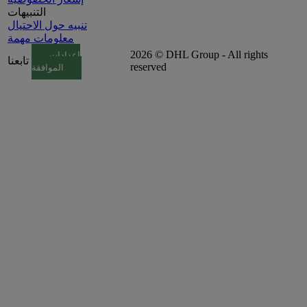
التنبيهات
تنبيه حول الاحتيال
معلومات مهمة
2026 © DHL Group - All rights
إعدادات
تابعنا
reserved
الموافقة