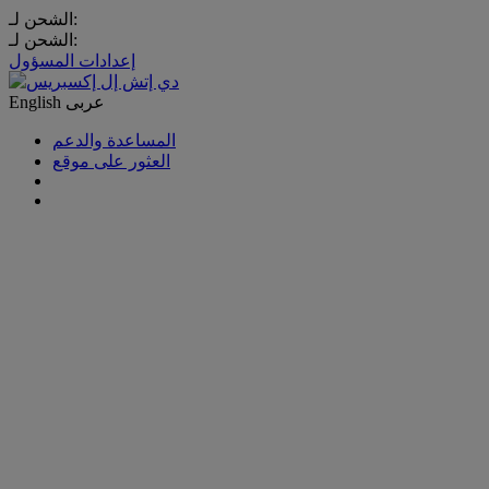
الشحن لـ:
الشحن لـ:
إعدادات المسؤول
عربى
English
المساعدة والدعم
العثور على موقع