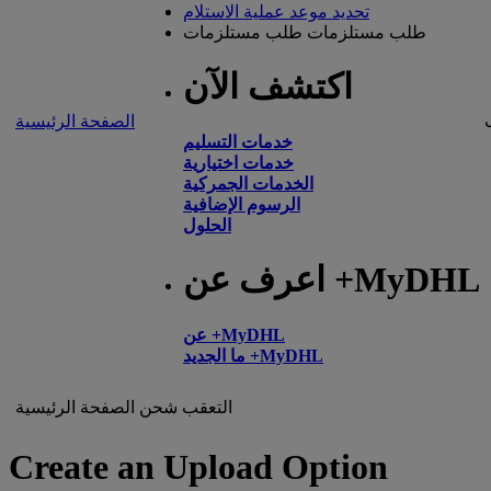
تحديد موعد عملية الاستلام
طلب مستلزمات
طلب مستلزمات
اكتشف الآن
الصفحة الرئيسية
خدمات التسليم
خدمات اختيارية
الخدمات الجمركية
الرسوم الإضافية
الحلول
اعرف عن +MyDHL
عن +MyDHL
ما الجديد +MyDHL
التعقب
شحن
الصفحة الرئيسية
Create an Upload Option