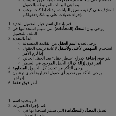
وما هي البيانات المرتبطة بالحقول
التعرّف على كيفية تنسيق البيانات، وذلك إذا كنت ترغب
بإجراء تعديلات على بياناتكم/حقولكم
قم بإدخال
اسم
خيار التحميل الجديد
يرجى بيان
المحدِّد (المحدِّدات)
التي سيتم استخدامها في
الملف للتحميل
ابدأ بالتحديد:
يرجى تحديد
اسم الحقل
من القائمة المنسدلة
استخدم
السهمين لأعلى ولأسفل
لإعادة ترتيب الحقول
إذا لزم الأمر
انقر فوق
إضافة
لإدراج "سطر حقل" بعد الحقل الحالي
انقر فوق
إزالة
لإزالة الحقل الموجود في السطر
يرجى التأكد من تحديد كل الحقول
المطلوبة
يرجى التأكد من تحديد أي حقول اختيارية أخرى ترغبون
بإدراجها.
أنقر فوق
حفظ
قم بتحديد
اسم
قم بإجراء التغييرات:
تعديل
المحدِّد (المحدِّدات)
التي سيتم استخدامها في
ملف للتحميل