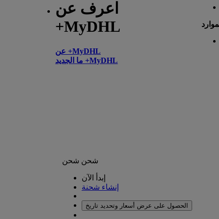
اعرف عن
+MyDHL
موارد
عن +MyDHL
ما الجديد +MyDHL
شحن
شحن
إبدأ الآن
إنشاء شحنة
الحصول على عرض أسعار وتحديد تاريخ