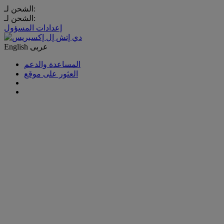
الشحن لـ:
الشحن لـ:
إعدادات المسؤول
عربى
English
المساعدة والدعم
العثور على موقع