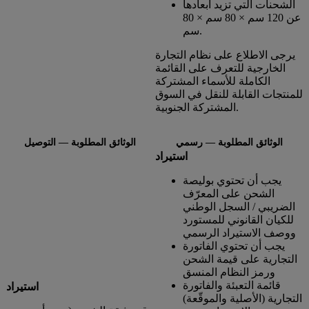
الشحنات التي تزيد أبعادها
عن 120 سم × 80 سم × 80
سم.
يرجى الاطلاع على نظام التجارة
الخارجية للتعرف على القائمة
الكاملة للأسماء المشتركة
للمنتجات القابلة للنقل في السوق
المشتركة الجنوبية.
الوثائق المطلوبة — رسمي
الوثائق المطلوبة — التوصيل
استيراد
يجب أن تحتوي بوليصة
الشحن على المعرّف
الضريبي / السجل الوطني
للكيان القانوني للمستورد
ووصف الاستيراد الرسمي
يجب أن تحتوي الفاتورة
التجارية على قيمة الشحن
ورمز النظام المنسق
قائمة التعبئة والفاتورة
استيراد
التجارية (الأصلية والموقّعة)