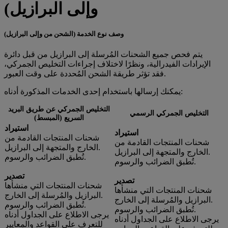
وإلى البرازيل)
وصف نوع الخدمة (الشحن من وإلى البرازيل)
يتم فحص جميع الشحنات المُرسلة إلى البرازيل من قبل دائرة
الإيرادات الفيدرالية، ونظرًا لاختلاف إجراءات التخليص الجمركي،
فقد تؤثر طريقة الشحن المُحددة على وقت العبور.
يمكنك إرسالها باستخدام إحدى الخدمات المذكورة أدناه:
التخليص الجمركي عن طريق البريد
التخليص الجمركي الرسمي
السريع (المبسط)
استيراد
استيراد
شحنات المنتجات القادمة من
شحنات المنتجات القادمة من
الخارج والمتجهة إلى البرازيل.
الخارج والمتجهة إلى البرازيل.
تُطبق الضرائب والرسوم.
تُطبق الضرائب والرسوم.
تصدير
تصدير
شحنات المنتجات التي منشأها
شحنات المنتجات التي منشأها
البرازيل والمُرسلة إلى الخارج.
البرازيل والمُرسلة إلى الخارج.
تُطبق الضرائب والرسوم.
تُطبق الضرائب والرسوم.
يرجى الاطلاع على الجداول أدناه
يرجى الاطلاع على الجداول أدناه
للتعرف على القواعد والمعايير