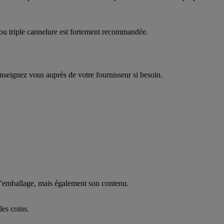
le ou triple cannelure est fortement recommandée.
enseignez vous auprès de votre fournisseur si besoin.
l’emballage, mais également son contenu.
les coins.