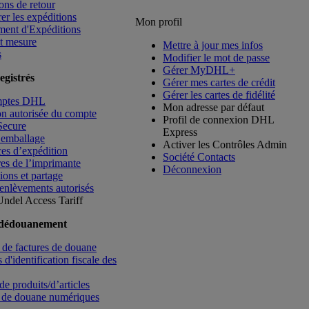
ons de retour
rer les expéditions
Mon profil
ment d'Expéditions
t mesure
Mettre à jour mes infos
s
Modifier le mot de passe
Gérer MyDHL+
egistrés
Gérer mes cartes de crédit
Gérer les cartes de fidélité
mptes DHL
Mon adresse par défaut
ion autorisée du compte
Profil de connexion DHL
Secure
Express
’emballage
Activer les Contrôles Admin
es d’expédition
Société Contacts
es de l’imprimante
Déconnexion
ions et partage
enlèvements autorisés
Undel
Access Tariff
 dédouanement
de factures de douane
d'identification fiscale des
de produits/d’articles
 de douane numériques