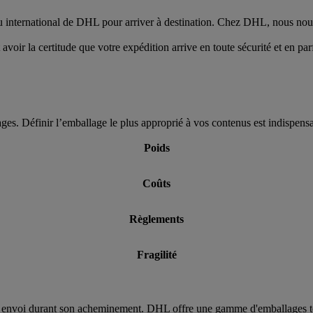
au international de DHL pour arriver à destination. Chez DHL, nous nous
voir la certitude que votre expédition arrive en toute sécurité et en parfa
es. Définir l’emballage le plus approprié à vos contenus est indispensab
Poids
Coûts
Règlements
Fragilité
re envoi durant son acheminement. DHL offre une gamme d'emballages test