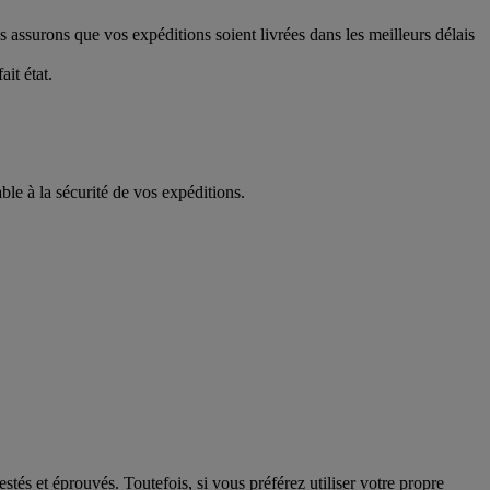
 assurons que vos expéditions soient livrées dans les meilleurs délais
it état.
le à la sécurité de vos expéditions.
és et éprouvés. Toutefois, si vous préférez utiliser votre propre