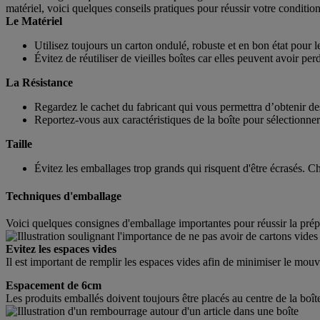
matériel, voici quelques conseils pratiques pour réussir votre conditi
Le Matériel
Utilisez toujours un carton ondulé, robuste et en bon état pour l
Évitez de réutiliser de vieilles boîtes car elles peuvent avoir perd
La Résistance
Regardez le cachet du fabricant qui vous permettra d’obtenir des
Reportez-vous aux caractéristiques de la boîte pour sélectionne
Taille
Évitez les emballages trop grands qui risquent d'être écrasés. Ch
Techniques d'emballage
Voici quelques consignes d'emballage importantes pour réussir la prépa
Evitez les espaces vides
Il est important de remplir les espaces vides afin de minimiser le m
Espacement de 6cm
Les produits emballés doivent toujours être placés au centre de la boît