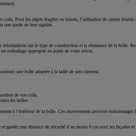
onnement.
es colis. Pour les objets fragiles ou lourds, l’utilisation de carton doub
u une partie de leur rigidité.
 informations sur le type de construction et la résistance de la boîte. R
r un emballage approprié au poids de votre envoi.
oisissez une boîte adaptée à la taille de son contenu.
ration de vos colis.
ouvement à l’intérieur de la boîte. Ces mouvements peuvent endommager 
e et garder une distance de sécurité d’au moins 6 cm avec les façades et 