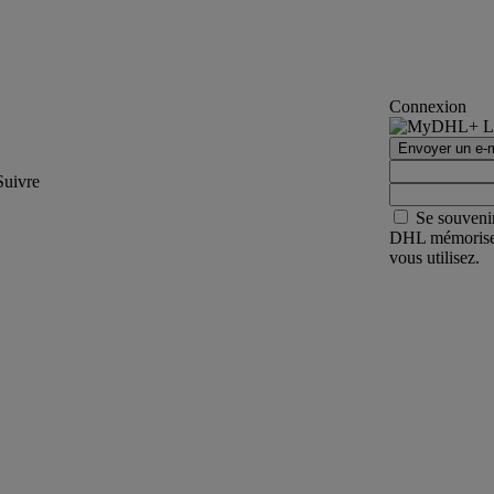
Connexion
Envoyer un e-m
Suivre
Se souveni
DHL mémorisera 
vous utilisez.