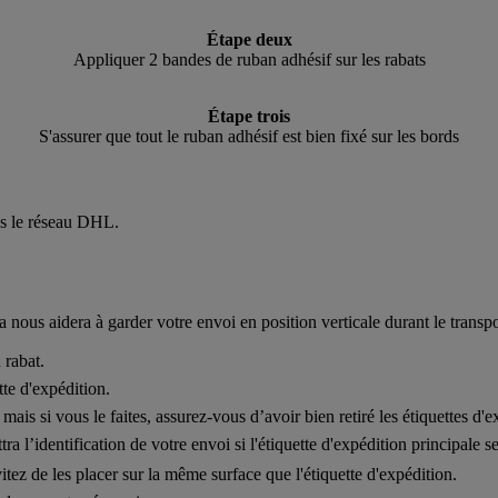
Étape deux
Appliquer 2 bandes de ruban adhésif sur les rabats
Étape trois
S'assurer que tout le ruban adhésif est bien fixé sur les bords
ans le réseau DHL.
la nous aidera à garder votre envoi en position verticale durant le transpo
 rabat.
te d'expédition.
ais si vous le faites, assurez-vous d’avoir bien retiré les étiquettes d'
tra l’identification de votre envoi si l'étiquette d'expédition principale 
vitez de les placer sur la même surface que l'étiquette d'expédition.