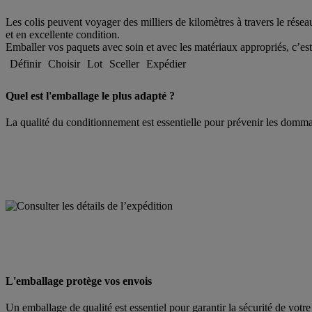
Les colis peuvent voyager des milliers de kilomètres à travers le rése
et en excellente condition.
Emballer vos paquets avec soin et avec les matériaux appropriés, c’est a
Définir
Choisir
Lot
Sceller
Expédier
Quel est l'emballage le plus adapté ?
La qualité du conditionnement est essentielle pour prévenir les dommag
L'emballage protège vos envois
Un emballage de qualité est essentiel pour garantir la sécurité de vot