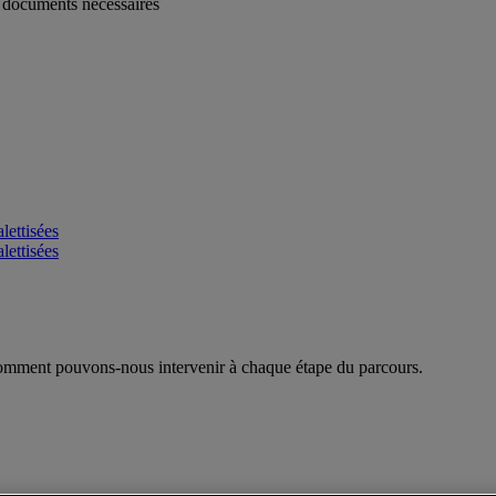
s documents nécessaires
lettisées
lettisées
mment pouvons-nous intervenir à chaque étape du parcours.