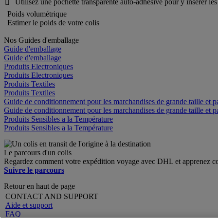
Utilisez une pochette transparente auto-adhésive pour y insérer le

Poids volumétrique
Estimer le poids de votre colis
Nos Guides d'emballage
Guide d'emballage
Guide d'emballage
Produits Electroniques
Produits Electroniques
Produits Textiles
Produits Textiles
Guide de conditionnement pour les marchandises de grande taille et pa
Guide de conditionnement pour les marchandises de grande taille et pa
Produits Sensibles a la Température
Produits Sensibles a la Température
Le parcours d'un colis
Regardez comment votre expédition voyage avec DHL et apprenez co
Suivre le parcours
Retour en haut de page
CONTACT AND SUPPORT
Aide et support
FAQ