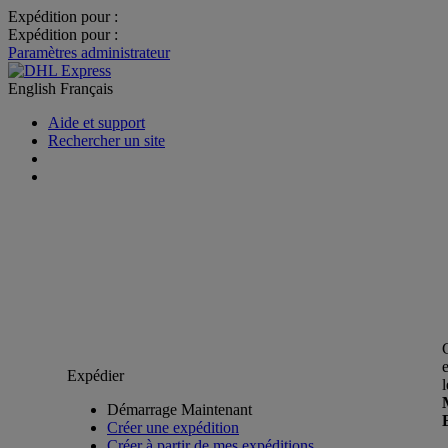
Expédition pour :
Expédition pour :
Paramètres administrateur
English
Français
Aide et support
Rechercher un site
Expédier
Démarrage Maintenant
Créer une expédition
Créer à partir de mes expéditions