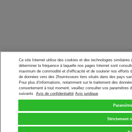
Ce site Internet utilise des cookies et des technologies similaires
déterminer la fréquence à laquelle nos pages Internet sont consulté
maximum de commodité et d’efficacité et de soutenir nos efforts 
de données vers des 2fournisseurs tiers situés dans des pays san
Pour plus d’informations, notamment sur le traitement des données 
consentement à tout moment, veuillez consulter vos paramètres da
suivants
Avis de confidentialité
Avis juridique
Paramètre
Strictement 