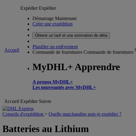
Expédier
Expédier
Démarrage Maintenant
Créer une expédition
Obtenir un tarif et une estimation de délai
Planifier un enlèvement
Accueil
Commande de fournitures
Commande de fournitures
MyDHL+ Apprendre
A propos MyDHL+
Les nouveautés avec MyDHL+
Accueil
Expédier
Suivre
Conseils d'expédition
>
Quelle marchandise puis-je expédier ?
Batteries au Lithium