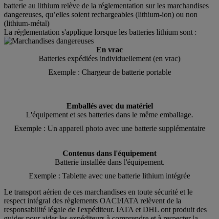
batterie au lithium relève de la réglementation sur les marchandises
dangereuses, qu’elles soient rechargeables (lithium-ion) ou non
(lithium-métal)
La réglementation s'applique lorsque les batteries lithium sont :
En vrac
Batteries expédiées individuellement (en vrac)
Exemple : Chargeur de batterie portable
Emballés avec du matériel
L'équipement et ses batteries dans le même emballage.
Exemple : Un appareil photo avec une batterie supplémentaire
Contenus dans l'équipement
Batterie installée dans l'équipement.
Exemple : Tablette avec une batterie lithium intégrée
Le transport aérien de ces marchandises en toute sécurité et le
respect intégral des règlements OACI/IATA relèvent de la
responsabilité légale de l'expéditeur. IATA et DHL ont produit des
guides pour aider les expéditeurs à comprendre et à respecter la