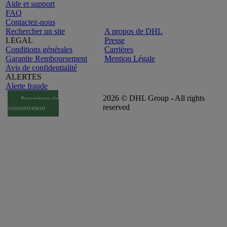
Aide et support
FAQ
Contactez-nous
Rechercher un site
A propos de DHL
LEGAL
Presse
Conditions générales
Carrières
Garantie Remboursement
Mention Légale
Avis de confidentialité
ALERTES
Alerte fraude
2026 © DHL Group - All rights
Paramètres de
reserved
consentement