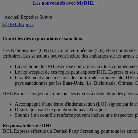
Les nouveautés avec MyDHL+
Accueil
Expédier
Suivre
Contrôles des exportations et sanctions
Les Nations unies (ONU), l'Union européenne (UE) et de nombreux Éta
territoires. Les sanctions peuvent inclure des embargos sur les armes et
La politique de DHL est de se conformer aux lois commerciales in
Le non-respect de ces règles peut exposer DHL Express et ses clie
Parallèlement à nos mesures de conformité commerciale, DHL n'a
pays sanctionnés par les Etats-Unis. (i.e. Biélorussie, Crimea, 
DHL Express exige donc que tous les envois à destination des pays san
Accompagné d'une lettre d'indemnisation (LOI) signée par le c
Dépistage avant l'exportation du pays d'origine
Soumis à un contrôle renforcé pouvant inclure une inspection p
Responsabilités de DHL
DHL Express effectue un Denied Party Screening pour tous les envois 