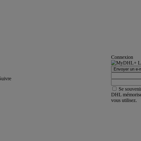
Connexion
Envoyer un e-m
Suivre
Se souveni
DHL mémorisera 
vous utilisez.