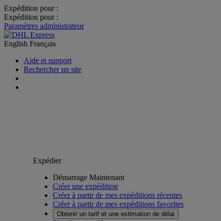
Expédition pour :
Expédition pour :
Paramètres administrateur
English
Français
Aide et support
Rechercher un site
Expédier
Démarrage Maintenant
Créer une expédition
Créer à partir de mes expéditions récentes
Créer à partir de mes expéditions favorites
Obtenir un tarif et une estimation de délai