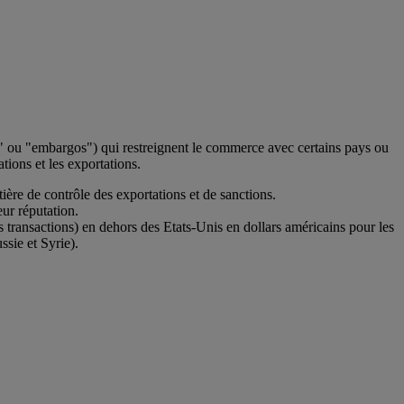
 ou "embargos") qui restreignent le commerce avec certains pays ou
tions et les exportations.
ière de contrôle des exportations et de sanctions.
eur réputation.
transactions) en dehors des Etats-Unis en dollars américains pour les
sie et Syrie).