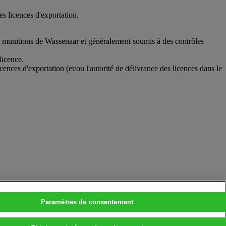
s licences d'exportation.
 des munitions de Wassenaar et généralement soumis à des contrôles
licence.
icences d'exportation (et/ou l'autorité de délivrance des licences dans le
Paramètres de consentement