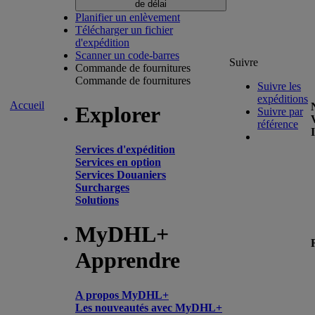
de délai
Planifier un enlèvement
Télécharger un fichier
d'expédition
Scanner un code-barres
Suivre
Commande de fournitures
Commande de fournitures
Suivre les
expéditions
Accueil
Explorer
Suivre par
référence
Services d'expédition
Services en option
Services Douaniers
Surcharges
Solutions
MyDHL+
Apprendre
A propos MyDHL+
Les nouveautés avec MyDHL+