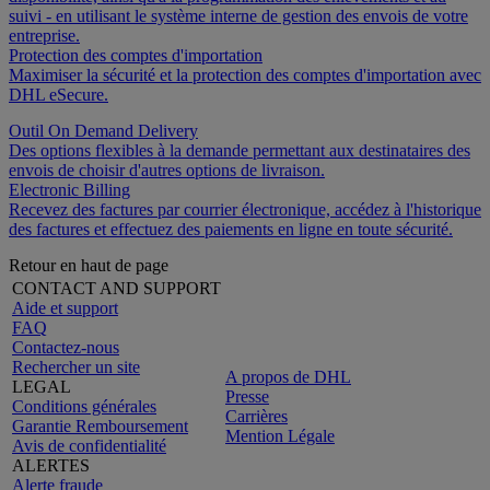
suivi - en utilisant le système interne de gestion des envois de votre
entreprise.
Protection des comptes d'importation
Maximiser la sécurité et la protection des comptes d'importation avec
DHL eSecure.
Outil On Demand Delivery
Des options flexibles à la demande permettant aux destinataires des
envois de choisir d'autres options de livraison.
Electronic Billing
Recevez des factures par courrier électronique, accédez à l'historique
des factures et effectuez des paiements en ligne en toute sécurité.
Retour en haut de page
CONTACT AND SUPPORT
Aide et support
FAQ
Contactez-nous
Rechercher un site
A propos de DHL
LEGAL
Presse
Conditions générales
Carrières
Garantie Remboursement
Mention Légale
Avis de confidentialité
ALERTES
Alerte fraude