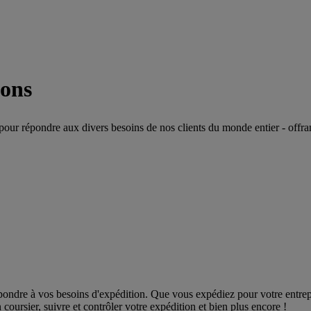
ions
pour répondre aux divers besoins de nos clients du monde entier - offrant
ondre à vos besoins d'expédition. Que vous expédiez pour votre entrepri
oursier, suivre et contrôler votre expédition et bien plus encore !