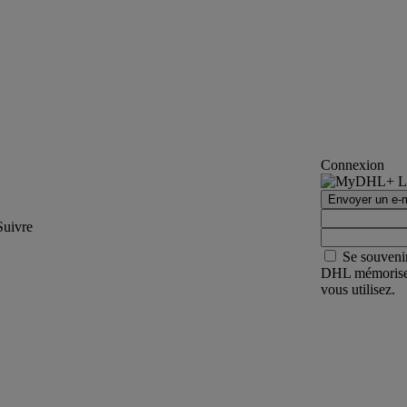
Connexion
Envoyer un e-m
Suivre
Se souveni
DHL mémorisera 
vous utilisez.