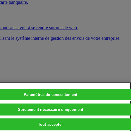
carte banquaire.
tout sans avoir à se rendre sur un site web.
lisant le système interne de gestion des envois de votre entreprise.
Paramètres de consentement
Strictement nécessaire uniquement
Tout accepter