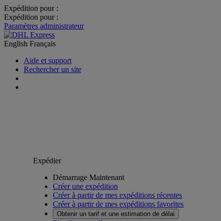
Expédition pour :
Expédition pour :
Paramètres administrateur
English
Français
Aide et support
Rechercher un site
Expédier
Démarrage Maintenant
Créer une expédition
Créer à partir de mes expéditions récentes
Créer à partir de mes expéditions favorites
Obtenir un tarif et une estimation de délai