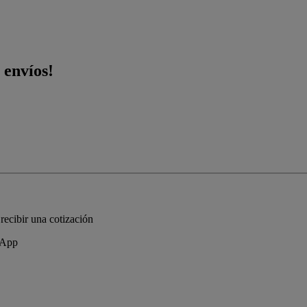
 envíos!
recibir una cotización
sApp