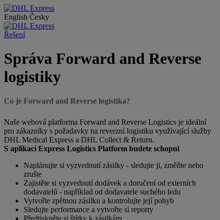
English
Česky
Řešení
Správa Forward and Reverse
logistiky
Co je Forward and Reverse logistika?
Naše webová platforma Forward and Reverse Logistics je ideální
pro zákazníky s požadavky na reverzní logistiku využívající služby
DHL Medical Express a DHL Collect & Return.
S aplikací Express Logistics Platform budete schopni
Naplánujte si vyzvednutí zásilky - sledujte ji, změňte nebo
zrušte
Zajistěte si vyzvednutí dodávek a doručení od externích
dodavatelů - například od dodavatele suchého ledu
Vytvořte zpětnou zásilku a kontrolujte její pohyb
Sledujte performance a vytvořte si reporty
Předtiskněte si štítky k zásilkám