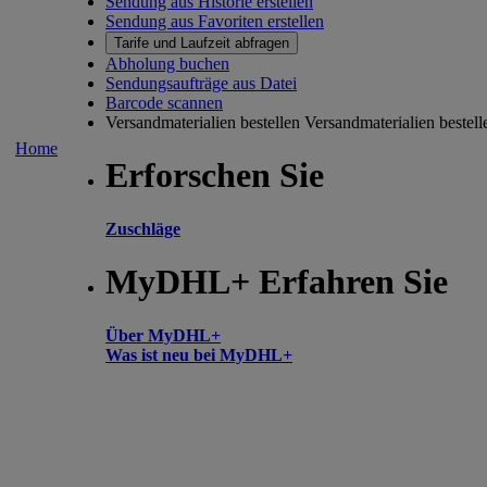
Sendung aus Historie erstellen
Sendung aus Favoriten erstellen
Tarife und Laufzeit abfragen
Abholung buchen
Sendungsaufträge aus Datei
Barcode scannen
Versandmaterialien bestellen
Versandmaterialien bestell
Home
Erforschen Sie
Zuschläge
MyDHL+ Erfahren Sie
Über MyDHL+
Was ist neu bei MyDHL+