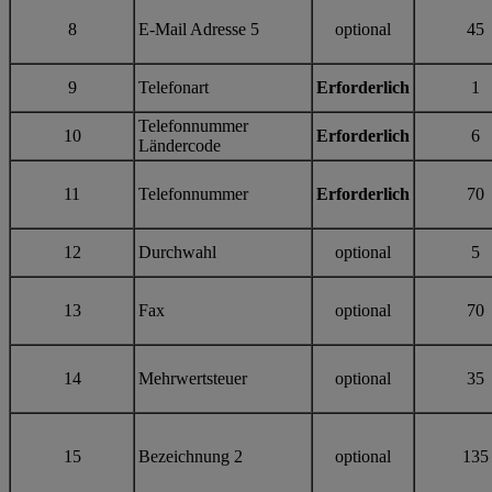
8
E-Mail Adresse 5
optional
45
9
Telefonart
Erforderlich
1
Telefonnummer
10
Erforderlich
6
Ländercode
11
Telefonnummer
Erforderlich
70
12
Durchwahl
optional
5
13
Fax
optional
70
14
Mehrwertsteuer
optional
35
15
Bezeichnung 2
optional
135