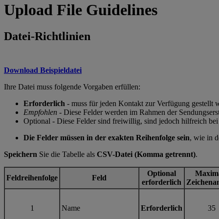
Upload File Guidelines
Datei-Richtlinien
Download Beispieldatei
Ihre Datei muss folgende Vorgaben erfüllen:
Erforderlich
- muss für jeden Kontakt zur Verfügung gestellt 
Empfohlen
- Diese Felder werden im Rahmen der Sendungserst
Optional - Diese Felder sind freiwillig, sind jedoch hilfreich b
Die Felder müssen in der exakten Reihenfolge sein
, wie in 
Speichern
Sie die Tabelle als
CSV-Datei (Komma getrennt)
.
Optional
Maxim
Feldreihenfolge
Feld
erforderlich
Zeichena
1
Name
Erforderlich
35