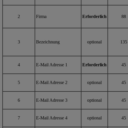
2
Firma
Erforderlich
88
3
Bezeichnung
optional
135
4
E-Mail Adresse 1
Erforderlich
45
5
E-Mail Adresse 2
optional
45
6
E-Mail Adresse 3
optional
45
7
E-Mail Adresse 4
optional
45