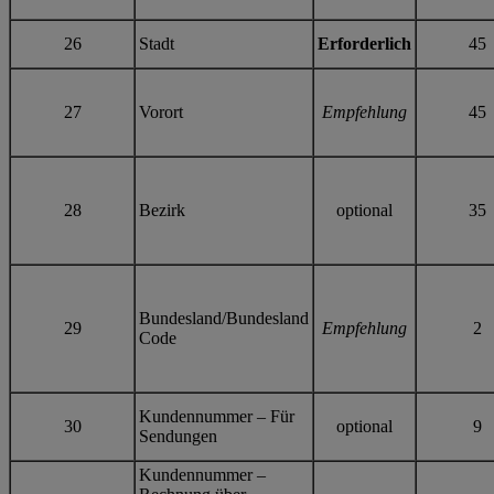
26
Stadt
Erforderlich
45
27
Vorort
Empfehlung
45
28
Bezirk
optional
35
Bundesland/Bundesland
29
Empfehlung
2
Code
Kundennummer – Für
30
optional
9
Sendungen
Kundennummer –