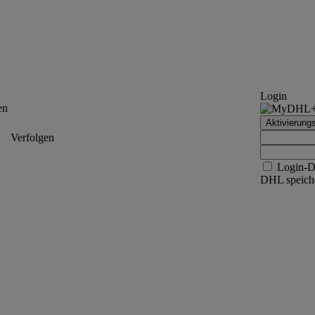
Login
en
Aktivierung
Verfolgen
Login-D
DHL speiche