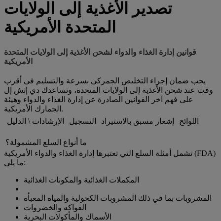
تصدير الأغذية إلى الولايات
المتحدة الأمريكية
قوانين إدارة الغذاء والدواء لشحن الأغذية إلى الولايات المتحدة
الأمريكية
يجب ضمان إجراء التخليص الجمركي بسرعة والتسليم في أقرب
وقت عند شحن الأغذية إلى الولايات المتحدة، وتساعدك دي إتش إل
على فهم آخر القوانين الصادرة عن إدارة الغذاء والدواء وهيئة
الجمارك الأمريكية.
اللوائح
إشعار مسبق بالاستيراد
التسجيل
الإرشادات \ الدليل
ما أنواع السلع المشمولة؟
تشمل أمثلة السلع التي تعتبرها إدارة الغذاء والدواء الأمريكية (FDA)
ما يلي:
المكملات الغذائية والمكونات الغذائية
المشروبات بما في ذلك المشروبات الكحولية والمياه المعبأة
الفواكه والخضروات
الأسماك والمأكولات البحرية