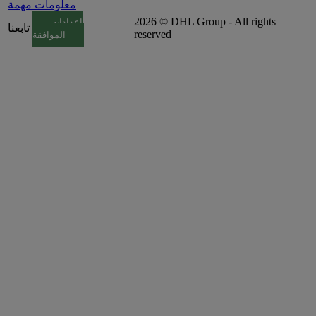
معلومات مهمة
2026 © DHL Group - All rights
إعدادات
تابعنا
reserved
الموافقة