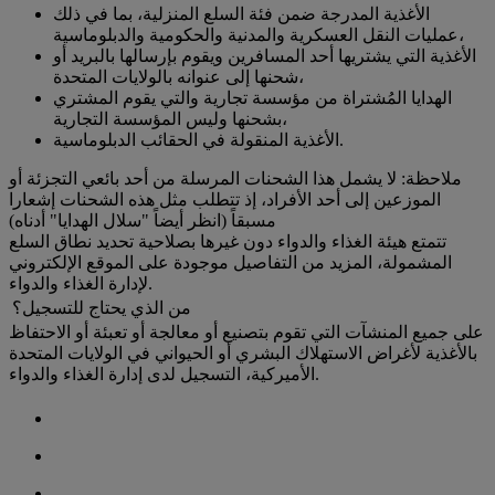
الأغذية المدرجة ضمن فئة السلع المنزلية، بما في ذلك
عمليات النقل العسكرية والمدنية والحكومية والدبلوماسية،
الأغذية التي يشتريها أحد المسافرين ويقوم بإرسالها بالبريد أو
شحنها إلى عنوانه بالولايات المتحدة،
الهدايا المُشتراة من مؤسسة تجارية والتي يقوم المشتري
بشحنها وليس المؤسسة التجارية،
الأغذية المنقولة في الحقائب الدبلوماسية.
ملاحظة: لا يشمل هذا الشحنات المرسلة من أحد بائعي التجزئة أو
الموزعين إلى أحد الأفراد، إذ تتطلب مثل هذه الشحنات إشعارا
مسبقاً (انظر أيضاً "سلال الهدايا" أدناه)
تتمتع هيئة الغذاء والدواء دون غيرها بصلاحية تحديد نطاق السلع
المشمولة، المزيد من التفاصيل موجودة على الموقع الإلكتروني
لإدارة الغذاء والدواء.
من الذي يحتاج للتسجيل؟
على جميع المنشآت التي تقوم بتصنيع أو معالجة أو تعبئة أو الاحتفاظ
بالأغذية لأغراض الاستهلاك البشري أو الحيواني في الولايات المتحدة
الأميركية، التسجيل لدى إدارة الغذاء والدواء.