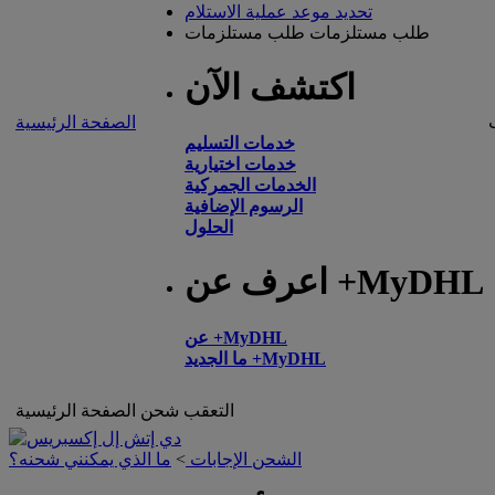
تحديد موعد عملية الاستلام
طلب مستلزمات
طلب مستلزمات
اكتشف الآن
الصفحة الرئيسية
خدمات التسليم
خدمات اختيارية
الخدمات الجمركية
الرسوم الإضافية
الحلول
اعرف عن +MyDHL
عن +MyDHL
ما الجديد +MyDHL
التعقب
شحن
الصفحة الرئيسية
الشحن الإجابات
>
ما الذي يمكنني شحنه؟