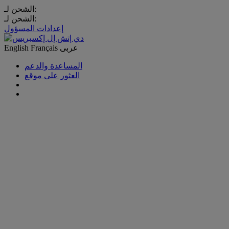
الشحن لـ:
الشحن لـ:
إعدادات المسؤول
عربى
Français
English
المساعدة والدعم
العثور على موقع