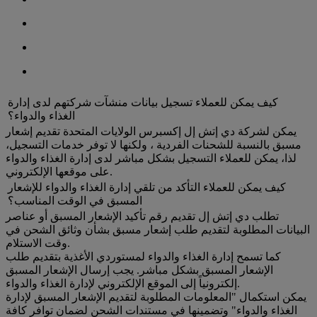
كيف يمكن للعملاء تسجيل بيانات منشآت شركتهم لدى إدارة
الغذاء والدواء؟
يمكن لشركة دي إتش إل إكسبرس الولايات المتحدة تقديم إشعار
مسبق بالنسبة للشحنات الفردية ، ولكنها لا توفر خدمات التسجيل،
لذا، يمكن للعملاء التسجيل بشكل مباشر لدى إدارة الغذاء والدواء
على موقعها الإلكتروني.
كيف يمكن للعملاء التأكد من تلقي إدارة الغذاء والدواء للإشعار
المسبق في الوقت المناسب؟
تطلب دي إتش إل تقديم رقم تأكيد الإشعار المسبق أو عناصر
البيانات المطلوبة لتقديم طلب إشعار مسبق بشأن وثائق الشحن في
وقت الاستلام.
كما تسمح إدارة الغذاء والدواء لمستوردي الأغذية بتقديم طلب
الإشعار المسبق بشكل مباشر. يجب إرسال الإشعار المسبق
إلكترونياً إلى الموقع الإلكتروني لإدارة الغذاء والدواء.
يمكن استكمال "المعلومات المطلوبة لتقديم الإشعار المسبق لإدارة
الغذاء والدواء" وتضمينها في مستندات الشحن لضمان توافر كافة