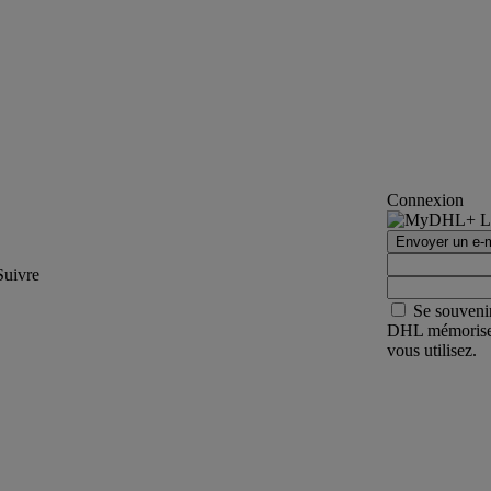
Connexion
Envoyer un e-m
Suivre
Se souveni
DHL mémorisera 
vous utilisez.