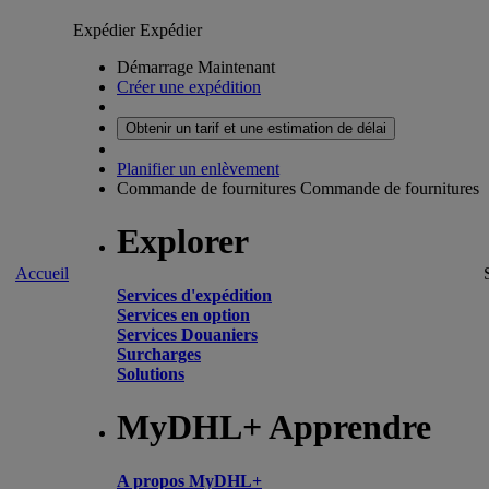
Expédier
Expédier
Démarrage Maintenant
Créer une expédition
Obtenir un tarif et une estimation de délai
Planifier un enlèvement
Commande de fournitures
Commande de fournitures
Explorer
Accueil
Services d'expédition
Services en option
Services Douaniers
Surcharges
Solutions
MyDHL+ Apprendre
A propos MyDHL+