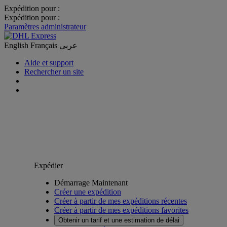
Expédition pour :
Expédition pour :
Paramètres administrateur
English
Français
عربى
Aide et support
Rechercher un site
Expédier
Démarrage Maintenant
Créer une expédition
Créer à partir de mes expéditions récentes
Créer à partir de mes expéditions favorites
Obtenir un tarif et une estimation de délai