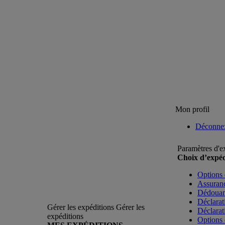
Mon profil
Déconne
Paramètres d'e
Choix d’expéd
Options 
Assuranc
Dédoua
Déclarat
Gérer les expéditions
Gérer les
Déclarat
expéditions
Options 