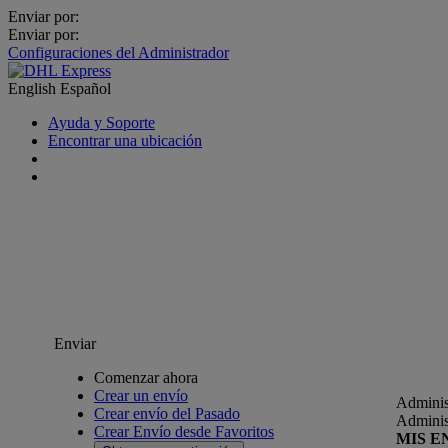
Enviar por:
Enviar por:
Configuraciones del Administrador
English
Español
Ayuda y Soporte
Encontrar una ubicación
Enviar
Comenzar ahora
Crear un envío
Adminis
Crear envío del Pasado
Adminis
Crear Envío desde Favoritos
MIS E