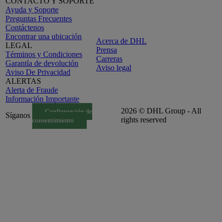
CONTACTO Y SOPORTE
Ayuda y Soporte
Preguntas Frecuentes
Contáctenos
Encontrar una ubicación
Acerca de DHL
LEGAL
Prensa
Términos y Condiciones
Carreras
Garantía de devolución
Aviso legal
Aviso De Privacidad
ALERTAS
Alerta de Fraude
Información Importante
2026 © DHL Group - All
Configuración de
Síganos
rights reserved
consentimiento