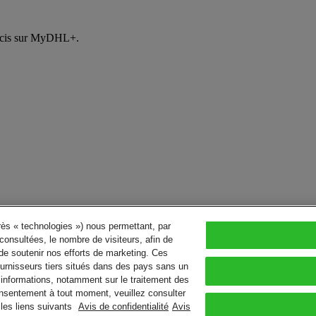
récis sur MyDHL+.
près « technologies ») nous permettant, par
consultées, le nombre de visiteurs, afin de
de soutenir nos efforts de marketing. Ces
urnisseurs tiers situés dans des pays sans un
’informations, notamment sur le traitement des
consentement à tout moment, veuillez consulter
les liens suivants
Avis de confidentialité
Avis