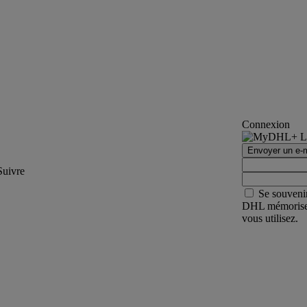
Connexion
Envoyer un e-m
Suivre
Se souveni
DHL mémorisera 
vous utilisez.