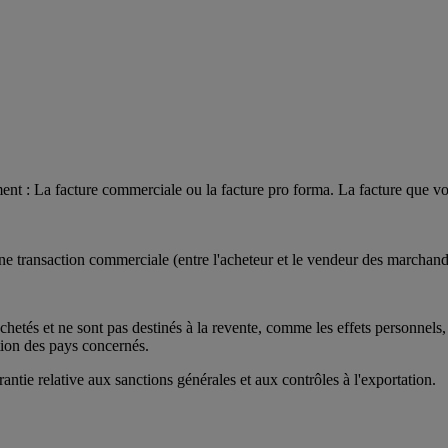
ment : La facture commerciale ou la facture pro forma. La facture que vou
'une transaction commerciale (entre l'acheteur et le vendeur des marchand
achetés et ne sont pas destinés à la revente, comme les effets personnels,
ation des pays concernés.
antie relative aux sanctions générales et aux contrôles à l'exportation.