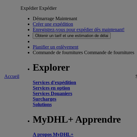
Expédier
Expédier
Démarrage Maintenant
Créer une expédition
Enregistrez-vous pour expédier dès maintenant!
Obtenir un tarif et une estimation de délai
Planifier un enlèvement
Commande de fournitures
Commande de fournitures
Explorer
Accueil
Services d'expédition
Services en option
Services Douaniers
Surcharges
Solutions
MyDHL+ Apprendre
A propos MyDHL+