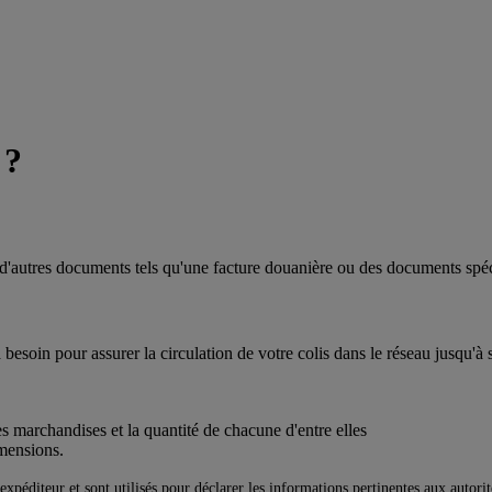
 ?
er d'autres documents tels qu'une facture douanière ou des documents spé
esoin pour assurer la circulation de votre colis dans le réseau jusqu'à s
s marchandises et la quantité de chacune d'entre elles
imensions.
expéditeur et sont utilisés pour déclarer les informations pertinentes aux autor