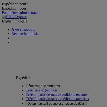
Expédition pour :
Expédition pour :
Paramètres administrateur
English
Français
Aide et support
Rechercher un site
Expédier
Démarrage Maintenant
Créer une expédition
Créer à partir de mes expéditions récentes
Créer à partir de mes expéditions favorites
Obtenir un tarif et une estimation de délai