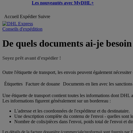
Les nouveautés avec MyDHL+
Accueil
Expédier
Suivre
Conseils d'expédition
De quels documents ai-je besoin
Soyez prêt avant d'expédier !
Outre l'étiquette de transport, les envois peuvent également nécessit
Étiquettes
Facture de douane
Documents en lien avec les sanctions
Une étiquette de transport contient toutes les informations dont DHL a b
Les informations figurent généralement sur un bordereau :
L'adresse et les coordonnées de l'expéditeur et du destinataire.
Une description complète du contenu de l'envoi - quelles sont le
Nombre de colis/pièces dans l'envoi, poids total de l'envoi et d
Les détails de la facture douanière (commerciale/proforma) sont fournis par l'