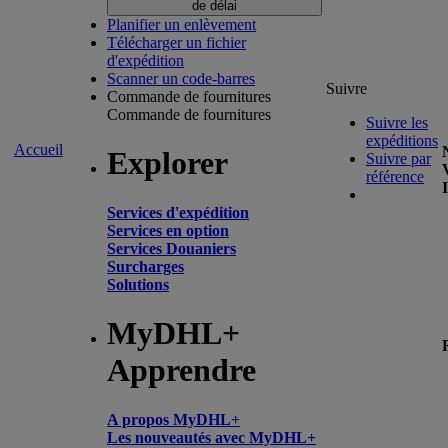
de délai
Planifier un enlèvement
Télécharger un fichier
d'expédition
Scanner un code-barres
Suivre
Commande de fournitures
Commande de fournitures
Suivre les
expéditions
Accueil
Explorer
Suivre par
référence
Services d'expédition
Services en option
Services Douaniers
Surcharges
Solutions
MyDHL+
Apprendre
A propos MyDHL+
Les nouveautés avec MyDHL+