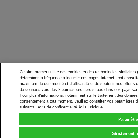
Ce site Internet utilise des cookies et des technologies similaires
déterminer la fréquence à laquelle nos pages Internet sont consulté
maximum de commodité et d’efficacité et de soutenir nos efforts 
de données vers des 2fournisseurs tiers situés dans des pays san
Pour plus d’informations, notamment sur le traitement des données 
consentement à tout moment, veuillez consulter vos paramètres da
suivants
Avis de confidentialité
Avis juridique
Paramètre
Strictement 