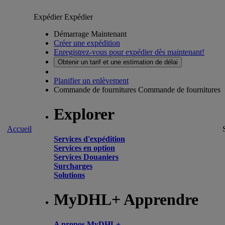
Expédier
Expédier
Démarrage Maintenant
Créer une expédition
Enregistrez-vous pour expédier dès maintenant!
Obtenir un tarif et une estimation de délai
Planifier un enlèvement
Commande de fournitures
Commande de fournitures
Explorer
Accueil
Services d'expédition
Services en option
Services Douaniers
Surcharges
Solutions
MyDHL+ Apprendre
A propos MyDHL+