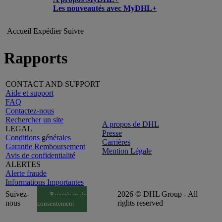
Les nouveautés avec MyDHL+
Accueil
Expédier
Suivre
Rapports
CONTACT AND SUPPORT
Aide et support
FAQ
Contactez-nous
Rechercher un site
A propos de DHL
LEGAL
Presse
Conditions générales
Carrières
Garantie Remboursement
Mention Légale
Avis de confidentialité
ALERTES
Alerte fraude
Informations Importantes
Suivez-
2026 © DHL Group - All
Paramètres de
nous
rights reserved
consentement