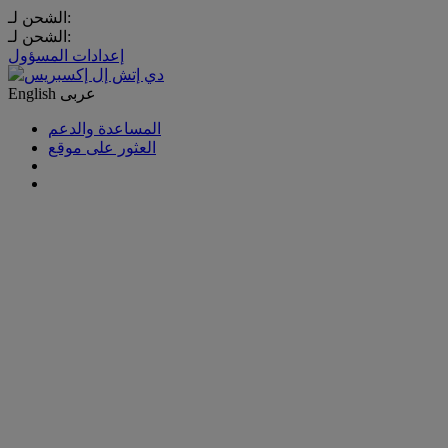
الشحن لـ:
الشحن لـ:
إعدادات المسؤول
عربى
English
المساعدة والدعم
العثور على موقع