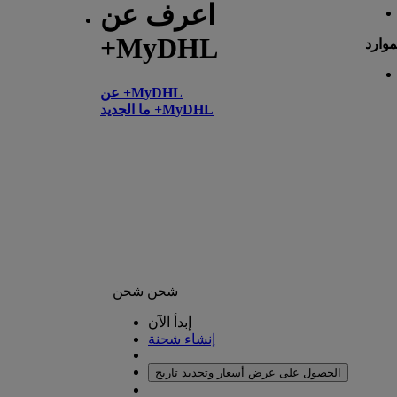
اعرف عن
+MyDHL
موارد
عن +MyDHL
ما الجديد +MyDHL
شحن
شحن
إبدأ الآن
إنشاء شحنة
الحصول على عرض أسعار وتحديد تاريخ