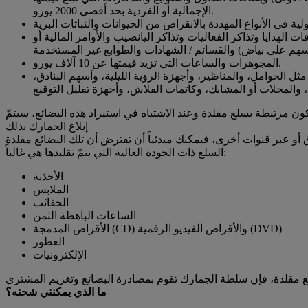
الإجمالية أو الفردية بحد أقصى 2000 يورو.
اتف المحمولة وبطاقات الهدايا وتذاكر الفعاليات وتذاكر اليانصيب والأوامر المالية أو
المجوهرات والساعات التي تزيد قيمتها عن 10 آلاف يورو.
ثل الحوامل، والمناظير، وأجهزة الرؤية الليلية، وأسهم البنادق،
ن مرتبطة بسلع مقلدة وعند الاشتباه في استيراد هذه البضائع، سيتمّ
إبلاغ الجمارك بذلك
السلع ذات الجودة العالية التي يتمّ تقليدها هي غالباً:
الأحذية
الملابس
الحقائب
الساعات الباهظة الثمن
الأقراص المدمجة (CD) والأقراص الفيديو الرقمية (DVD)
العطور
الإلكترونيات
ما الذي يمكنني شحنه؟