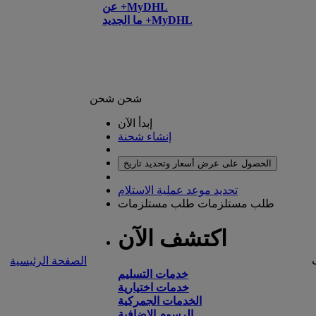
عن +MyDHL
ما الجديد +MyDHL
شحن
شحن
إبدأ الآن
إنشاء شحنة
الحصول على عرض أسعار وتحديد تاريخ
تحديد موعد عملية الاستلام
طلب مستلزمات
طلب مستلزمات
اكتشف الآن
الصفحة الرئيسية
خدمات التسليم
خدمات اختيارية
الخدمات الجمركية
الرسوم الإضافية