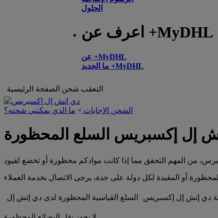
الحلول
اعرف عن +MyDHL
عن +MyDHL
ما الجديد +MyDHL
التعقب
شحن
الصفحة الرئيسية
الشحن الإجابات
>
ما الذي يمكنني شحنه؟
ش إل إكسبريس السلع المحظورة
ركة دي إتش إل إكسبريس
السلع القياسية المحظورة لدى دي إتش إل
لا يجوز نقل البضائع المحظورة.