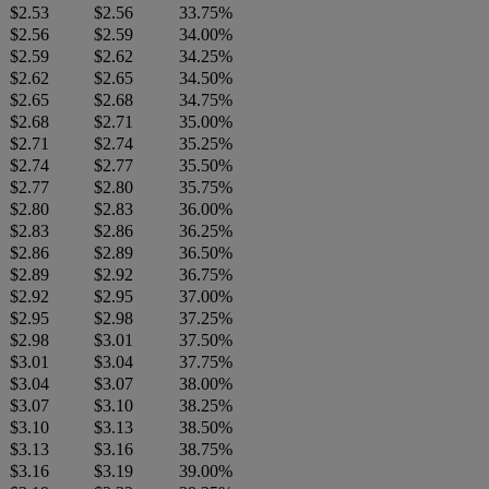
$2.53
$2.56
33.75%
$2.56
$2.59
34.00%
$2.59
$2.62
34.25%
$2.62
$2.65
34.50%
$2.65
$2.68
34.75%
$2.68
$2.71
35.00%
$2.71
$2.74
35.25%
$2.74
$2.77
35.50%
$2.77
$2.80
35.75%
$2.80
$2.83
36.00%
$2.83
$2.86
36.25%
$2.86
$2.89
36.50%
$2.89
$2.92
36.75%
$2.92
$2.95
37.00%
$2.95
$2.98
37.25%
$2.98
$3.01
37.50%
$3.01
$3.04
37.75%
$3.04
$3.07
38.00%
$3.07
$3.10
38.25%
$3.10
$3.13
38.50%
$3.13
$3.16
38.75%
$3.16
$3.19
39.00%