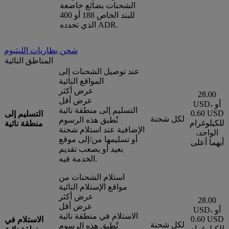
الشحنات بضائع خاضعة
للبند الخاص 188 أو 400
الذي تحدده ADR.
شحن بطاريات الليثيوم
المناطق النائية
عند توصيل الشحنات إلى
المواقع النائية
عرض أكثر
28.00
عرض أقل
USD، أو
التسليم إلى منطقة نائية
0.60 USD
التسليم إلى
لكل شحنة
تُطبق هذه الرسوم
للكيلوغرام
منطقة نائية
الإضافية عند استلام شحنة
الواحد،
أو تسليمها من/إلى موقع
أيهما أعلى
بعيد أو يصعب تقديم
الخدمة فيه.
استلام الشحنات من
مواقع الإستلام النائية
عرض أكثر
28.00
عرض أقل
USD، أو
الاستلام في منطقة نائية
0.60 USD
الاستلام في
لكل شحنة
تُطبق هذه الرسوم
للكيلوغرام