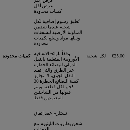
عرض أكثر
عرض أقل
كميات محدودة
تُطبق رسوم إضافية لكل
شحنة عندما تتضمن
المناولة الأرضية للشحنات
ونقلها مواد وسلع بكميات
محدودة.
وفقاً للوائح الاتفاقية
€25.00
لكل شحنة
كميات محدودة
الأوروبية المتعلقة بالنقل
الدولي للبضائع الخطرة
عبر الطرق والتي تقيد
النقل الجوي، لا تتجاوز
كمية البضائع الخطرة 30
كجم لكل قطعة، ويتم
قبولها من الشاحنين
المعتمدين فقط.
تستلزم عقد إتفاق
شحن بطاريات الليثيوم مع
المعدات