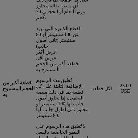
أي منصة نقالة يتجاوز
وزنها العام أو الحجمي 70
كجم.
القطع الكبيرة التي تزيد
عن 100 سنتيمتر أو 80
سنتيمتر (ثاني أطول
جانب)
عرض أكثر
عرض أقل
قطعة أكبر من الحجم
المسموح به
تُطبق هذه الرسوم
قطعة أكبر من
23.00
الإضافية الثابتة على كل
لكل قطعة
الحجم المسموح
USD
قطعة بما في ذلك منصة
به
التحميل، إذا تجاوز أطول
جانب لها 100 سنتيمتر أو
تجاوز ثاني أطول جانب لها
80 سنتيمتر.
لا تُطبق هذه الرسوم على
القطع الخاضعة بالفعل
لرسوم إضافية على القطع