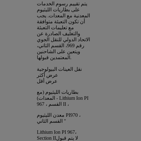
يتم تقييم رسوم الخدمات
على بطاريات الليثيوم
المعدنية مع المعدات. يجب
أن تكون التعبئة متوافقة
مع تعليمات التعبئة
والتغليف الصادرة عن
الاتحاد الدولي للنقل الجوي
رقم 969، القسم الثاني،
ويتعين على الشاحنين
المعتمدين قبولها.
نقل العينات البيولوجية
عرض أكثر
عرض أقل
بطاريات الليثيوم (مع
المعدات) - Lithium Ion PI
967 ، القسم II ،
معدن الليثيوم PI970 ،
القسم الثاني "
Lithium Ion PI 967،
Section IIلا يتم قبول