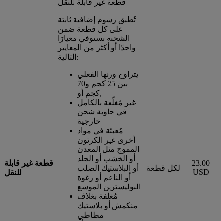
قطعة غير قابلة للنقل
تُطبق رسوم إضافية ثابتة
على كل قطعة ضمن
الشحنة تستوفي معيارًا
واحدًا أو أكثر من المعايير
التالية:
يتراوح وزنها الفعلي
بين 25 كجم و70
كجم أو,
غير مُغلّفة بالكامل
في حاوية شحن
خارجية
مُعبئة في مواد
أخرى غير الكرتون
المموج مثل المعدن
أو الخشب أو الجلد
23.00
قطعة غير قابلة
لكل قطعة
أو البلاستيك الصلب
USD
للنقل
أو الناعم أو رغوة
البوليسترين الموسع
مُغلفة بغلاف
منكمش أو بلاستيك
مطاطي