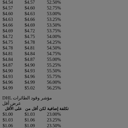
$4.54
$4.57
52.50%
$4.57
$4.60
52.75%
$4.60
$4.63
53.00%
$4.63
$4.66
53.25%
$4.66
$4.69
53.50%
$4.69
$4.72
53.75%
$4.72
$4.75
54.00%
$4.75
$4.78
54.25%
$4.78
$4.81
54.50%
$4.81
$4.84
54.75%
$4.84
$4.87
55.00%
$4.87
$4.90
55.25%
$4.90
$4.93
55.50%
$4.93
$4.96
55.75%
$4.96
$4.99
56.00%
$4.99
$5.02
56.25%
DHL مؤشر وقود الطائرات
عرض أقل
تكلفة إضافية
لكن أقل من
على الأقل
$1.00
$1.03
23.00%
$1.03
$1.06
23.25%
$1.06
$1.09
23.50%