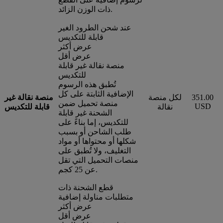
ذات الوزن الزائد.
عند شحن الطرود الغير
قابلة للتكديس
عرض أكثر
عرض أقل
منصة نقالة غير قابلة
للتكديس
تُطبق هذه الرسوم
الإضافية الثابتة على كل
351.00
لكل منصة
منصة نقالة غير
منصة تحميل ضمن
USD
نقالة
قابلة للتكديس
الشحنة غير قابلة
للتكديس، إما بناءً على
طلب الشاحن أو بسبب
شكلها أو محتواها أو مواد
التغليف، ولا تُطبق على
منصات التحميل التي تقل
عن 25 كجم.
قطع الشحنة ذات
متطلبات مناولة إضافية
عرض أكثر
عرض أقل