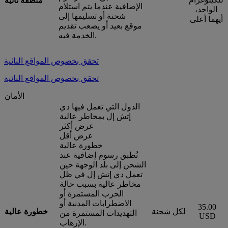
منطقة نائية
الإضافية عندما يتم استلام
الواحد،
شحنة أو تسليمها إلى
أيهما أعلى
موقع بعيد أو يصعب تقديم
الخدمة فيه.
تحقق بخصوص المواقع النائية
تحقق بخصوص المواقع النائية
الأمان
الدول التي تعمل فيها دي
إتش إل بمخاطر عالية
عرض أكثر
عرض أقل
خطورة عالية
تُطبق رسوم إضافية عند
الشحن إلى بلد الوجهة حين
تعمل دي إتش إل في ظل
مخاطر عالية بسبب حالة
الحرب المستمرة أو
الاضطرابات المدنية أو
35.00
لكل شحنة
خطورة عالية
التهديدات المستمرة من
USD
الإرهاب.