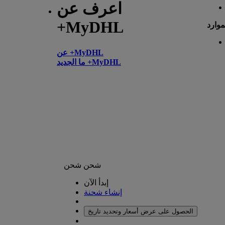
اعرف عن
+MyDHL
موارد
عن +MyDHL
ما الجديد +MyDHL
شحن
شحن
إبدأ الآن
إنشاء شحنة
الحصول على عرض أسعار وتحديد تاريخ