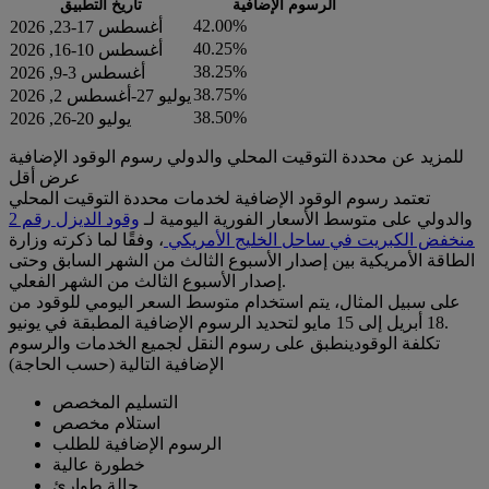
الرسوم الإضافية
تاريخ التطبيق
42.00%
أغسطس 17-23, 2026
40.25%
أغسطس 10-16, 2026
38.25%
أغسطس 3-9, 2026
38.75%
يوليو 27-أغسطس 2, 2026
38.50%
يوليو 20-26, 2026
للمزيد عن محددة التوقيت المحلي والدولي رسوم الوقود الإضافية
عرض أقل
تعتمد رسوم الوقود الإضافية لخدمات محددة التوقيت المحلي
والدولي على متوسط ​​الأسعار الفورية اليومية لـ
وقود الديزل رقم 2
منخفض الكبريت في ساحل الخليج الأمريكي
، وفقًا لما ذكرته وزارة
الطاقة الأمريكية بين إصدار الأسبوع الثالث من الشهر السابق وحتى
إصدار الأسبوع الثالث من الشهر الفعلي.
على سبيل المثال، يتم استخدام متوسط السعر اليومي للوقود من
18 أبريل إلى 15 مايو لتحديد الرسوم الإضافية المطبقة في يونيو.
تكلفة الوقودينطبق على رسوم النقل لجميع الخدمات والرسوم
الإضافية التالية (حسب الحاجة)
التسليم المخصص
استلام مخصص
الرسوم الإضافية للطلب
خطورة عالية
حالة طوارئ