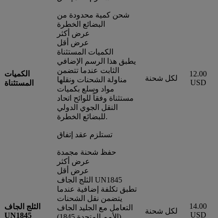
شحن كمية محدودة من
البضائع الخطرة
عرض أكثر
عرض أقل
الكميات المستثناة
يطبق هذا الرسم الإضافي
الثابت عندما تتضمن
12.00
الكميات
لكل شحنة
مناولة الشحنات ونقلها
USD
المستثناة
مواد وسلع بكميات
مستثناة وفقاً للوائح اتحاد
النقل الجوي الدولي
للبضائع الخطرة.
تستلزم عقد إتفاق
حفظ شحنة مجمدة
عرض أكثر
عرض أقل
الثلج الجاف UN1845
تطبق تكلفة إضافية عندما
يتضمن نقل الشحنات
14.00
الثلج الجاف
التعامل مع الجليد الجاف
لكل شحنة
USD
UN1845
(الأمم المتحدة 1845)