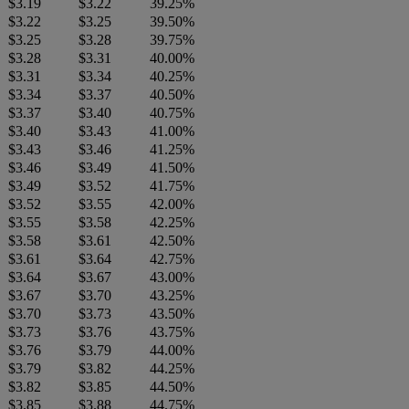
$3.19
$3.22
39.25%
$3.22
$3.25
39.50%
$3.25
$3.28
39.75%
$3.28
$3.31
40.00%
$3.31
$3.34
40.25%
$3.34
$3.37
40.50%
$3.37
$3.40
40.75%
$3.40
$3.43
41.00%
$3.43
$3.46
41.25%
$3.46
$3.49
41.50%
$3.49
$3.52
41.75%
$3.52
$3.55
42.00%
$3.55
$3.58
42.25%
$3.58
$3.61
42.50%
$3.61
$3.64
42.75%
$3.64
$3.67
43.00%
$3.67
$3.70
43.25%
$3.70
$3.73
43.50%
$3.73
$3.76
43.75%
$3.76
$3.79
44.00%
$3.79
$3.82
44.25%
$3.82
$3.85
44.50%
$3.85
$3.88
44.75%