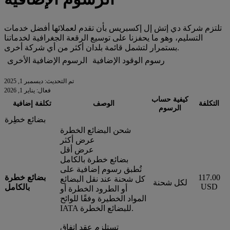
تلتزم شركة دي إتش إل إكسبريس بأن تقدم لعملائها أفضل خدمات
التسليم، وهو ما يحفزنا على توسيع الرقعة الجغرافية لخدماتنا
بستمرار لتشمل قائمة بلدان أكثر من أي شركة أخرى.
رسوم الوقود الإضافية
الرسوم الإضافية الأخرى
تم التحديث: ديسمبر 1, 2025
فعال: يناير 1, 2026
كيفية حساب
التكلفة
الوصف
تكلفة إضافية
الرسوم
بضائع خطِرة
شحن البضائع الخطرة
عرض أكثر
عرض أقل
بضائع خطرة بالكامل
تُطبق رسوم إضافية على
117.00
بضائع خطرة
كل شحنة عند نقل البضائع
لكل شحنة
USD
بالكامل
أو الطرود الخطرة أو
المواد الخطيرة وفقًا للوائح
IATA للبضائع الخطرة.
تستلزم عقد إتفاق