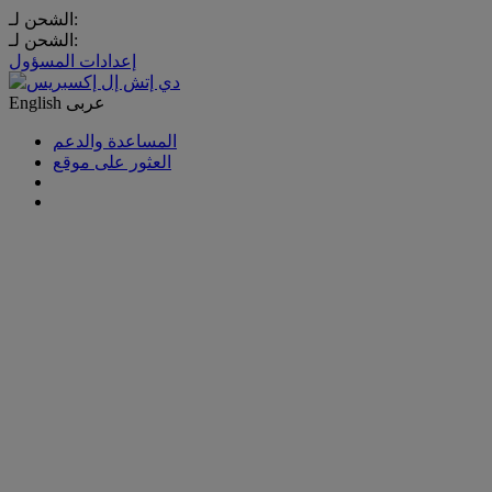
الشحن لـ:
الشحن لـ:
إعدادات المسؤول
عربى
English
المساعدة والدعم
العثور على موقع