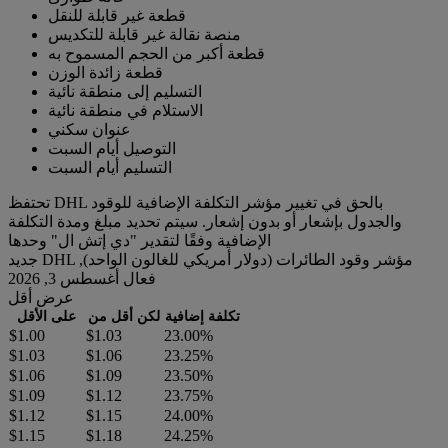
قطعة غير قابلة للنقل
منصة نقالة غير قابلة للتكديس
قطعة أكبر من الحجم المسموح به
قطعة زائدة الوزن
التسليم إلى منطقة نائية
الاستلام في منطقة نائية
عنوان سكني
التوصيل أيام السبت
التسليم أيام السبت
تحتفظ DHL بالحق في تغيير مؤشر التكلفة الإضافية للوقود
والجدول بإشعار أو بدون إشعار. سيتم تحديد مبلغ ومدة التكلفة
الإضافية وفقًا لتقدير "دي إتش ال" وحدها
جديد DHL مؤشر وقود الطائرات (دولار أمريكي للغالون الواحد),
فعال أغسطس 3, 2026
عرض أقل
تكلفة إضافية
لكن أقل من
على الأقل
$1.00
$1.03
23.00%
$1.03
$1.06
23.25%
$1.06
$1.09
23.50%
$1.09
$1.12
23.75%
$1.12
$1.15
24.00%
$1.15
$1.18
24.25%