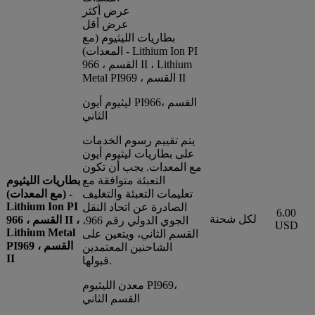
عرض أكثر
عرض أقل
بطاريات الليثيوم (مع
المعدات) - Lithium Ion PI
966 ، القسم II ، Lithium
Metal PI969 ، القسم II
ليثيوم أيون PI966، القسم
الثاني
يتم تقييم رسوم الخدمات
على بطاريات ليثيوم أيون
مع المعدات. يجب أن تكون
التعبئة متوافقة مع
بطاريات الليثيوم
تعليمات التعبئة والتغليف
(مع المعدات) -
Lithium Ion PI
الصادرة عن اتحاد النقل
6.00
لكل شحنة
966 ، القسم II ،
الجوي الدولي رقم 966،
USD
Lithium Metal
القسم الثاني، ويتعين على
PI969 ، القسم
الشاحنين المعتمدين
II
قبولها.
معدن الليثيوم PI969،
القسم الثاني