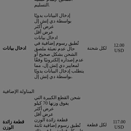
التسليم.
إدخال البيانات يدويًا
بواسطة دي إتش إل
عرض أكثر
عرض أقل
ادخال بيانات
تُطبق رسوم إضافية في
12.00
لكل شحنة
ادخال بيانات
حال عدم تعبئة ملصق
USD
الشحن بشكل صحيح أو
عدم إصداره إلكترونيًا وفقًا
لمعايير دي إتش إل، مما
يتطلب إدخال البيانات يدويًا
بواسطة دي إتش إل.
المناولة الإضافية
شحن القطع الكبيرة التي
يفوق وزنها 70 كيلو
عرض أكثر
عرض أقل
قطعة زائدة الوزن
117.00
قطعة زائدة
لكل قطعة
تُطبق رسوم إضافية ثابتة
USD
الوزن
على كل قطعة بما في ذلك