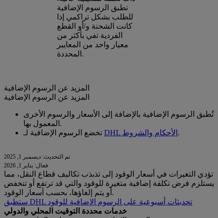
تطبق الرسوم الإضافية
للطلب بشكل تراكمي إذا
كانت الشحنة و/أو القطع
الفردية تفي بأكثر من
معيار واحد من المعايير
المحددة.
المزيد عن الرسوم الإضافية
المزيد عن الرسوم الإضافية
تُطبق الرسوم الإضافية بالإضافة إلى الأسعار والرسوم الأخرى
المعمول بها.
.
DHL الأحكام والشروط
تخضع الرسوم الإضافية لـ
تم التحديث: ديسمبر 1, 2025
فعال: يناير 1, 2026
تؤدي التغيرات في أسعار الوقود إلى تذبذب تكاليف قطاع النقل، مما
يستلزم فرض تكلفة إضافية متغيرة للوقود والتي قد ترتفع أو تنخفض
أو يتم إلغاؤها، بحسب أسعار الوقود.
ستطبق DHL تحديثات أسبوعية على الرسوم الإضافية للوقود
خدمات محددة التوقيت المحلي والدولي