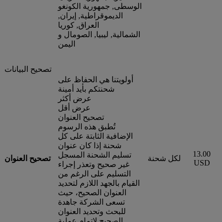
الوسطى, جمهورية الكونغو
الديموقراطية, إيران,
العراق, كوريا
الشمالية, ليبيا, الصومال و
اليمن
تصحيح البيانات
أولويتنا هي الحفاظ على
شحنتكم بأيد أمينة
عرض أكثر
عرض أقل
تصحيح العنوان
تُطبق هذه الرسوم
الإضافية الثابتة على كل
شحنة إذا كان عنوان
13.00
تسليم الشحنة المسجل
لكل شحنة
تصحيح العنوان
USD
غير صحيح وتعذر إجراء
التسليم على الرغم من
القيام بالجهد اللازم لتحديد
العنوان الصحيح، حيث
تسعى الشركة جاهدة
للبحث وتحديد العنوان
الصحيح لإتمام عملية