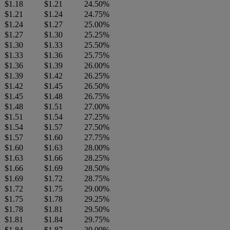
$1.18
$1.21
24.50%
$1.21
$1.24
24.75%
$1.24
$1.27
25.00%
$1.27
$1.30
25.25%
$1.30
$1.33
25.50%
$1.33
$1.36
25.75%
$1.36
$1.39
26.00%
$1.39
$1.42
26.25%
$1.42
$1.45
26.50%
$1.45
$1.48
26.75%
$1.48
$1.51
27.00%
$1.51
$1.54
27.25%
$1.54
$1.57
27.50%
$1.57
$1.60
27.75%
$1.60
$1.63
28.00%
$1.63
$1.66
28.25%
$1.66
$1.69
28.50%
$1.69
$1.72
28.75%
$1.72
$1.75
29.00%
$1.75
$1.78
29.25%
$1.78
$1.81
29.50%
$1.81
$1.84
29.75%
$1.84
$1.87
30.00%