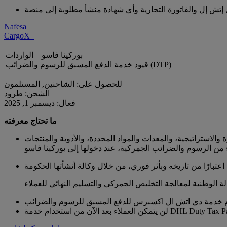
Nafesa
CargoX
بوركينا فاسو – الواردات
قيود خدمة الدفع المسبق للرسوم والضرائب (DTP)
للحصول على: الشاحنين, المستلمون
الشحن: طرود
فعال: ديسمبر 1, 2025
ما تحتاج معرفته
ة لأنشطة عبور البضائع الخطرة والاستراتيجية، والمعدات والمواد المحددة، والأدوية والمنتجات