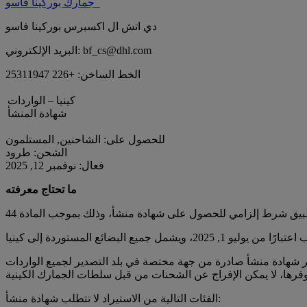
جمارك بوركينا فاسو
دي اتش ال اكسبرس بوركينا فاسو
البريد الإلكتروني: bf_cs@dhl.com
الخط الساخن: +226 25311947
كينيا – الواردات
شهادة المنشأ
للحصول على: الشاحنين, المستلمون
الشحن: طرود
فعال: نوفمبر 12, 2025
ما تحتاج معرفته
الفئات التالية من الاستيراد لا تتطلب شهادة منشأ: