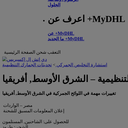
الحلول
اعرف عن +MyDHL
عن +MyDHL
ما الجديد +MyDHL
التعقب
شحن
الصفحة الرئيسية
استشارة التخليص الجمركي
>
تحديثات الجمارك التنظيمية
تنظيمية – الشرق الأوسط, أفريقيا
تغييرات مهمة في اللوائح الجمركية في الشرق الأوسط, أفريقيا
مصر – الواردات
إعلان المعلومات المسبق للشحنة
للحصول على: الشاحنين, المستلمون
الشحن: طرود