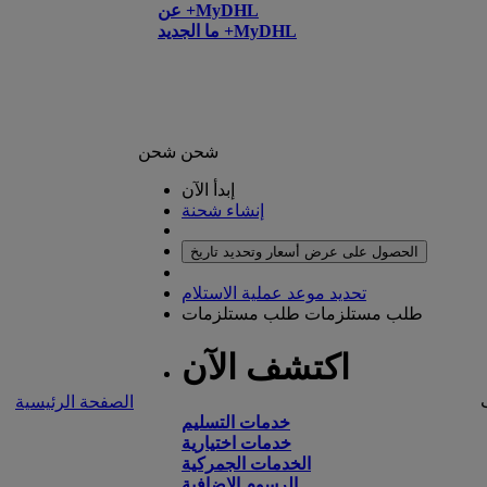
عن +MyDHL
ما الجديد +MyDHL
شحن
شحن
إبدأ الآن
إنشاء شحنة
الحصول على عرض أسعار وتحديد تاريخ
تحديد موعد عملية الاستلام
طلب مستلزمات
طلب مستلزمات
اكتشف الآن
الصفحة الرئيسية
خدمات التسليم
خدمات اختيارية
الخدمات الجمركية
الرسوم الإضافية