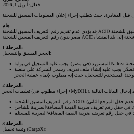
فعال: أبريل 1, 2026
هام
قد يؤدي عدم تقديم رقم التعريف المسبق للشحنة ACID عند حجز الشحنة مع دي إتش إل إلى رفض الشحنة في بلد المنشأ حتى يتم تقديم رقم التعريف المسبق للشحنة ACID، أو في حالة وصول الشحنة إلى
المرحلة 1:
الحجز المسبق والتسجيل:
 إنشاء ملف تعريف رسمي للشركة على منصة CargoX Blockchain، بحيث يتضمن رقم تسجيل الشركة أو رقم التعريف الضريبي (مثل رقم ضريبة القيمة المضافة، أو رقم
لموحد) المستخدم للتسجيل، حيث إنه مطلوب لإتمام عملية الحجز
المرحلة 2:
رد في حقل رقم تعريف ضريبة القيمة المضافة/الضريبة للمستلم
المرحلة 3:
وثيقة تحميل (CargoX):