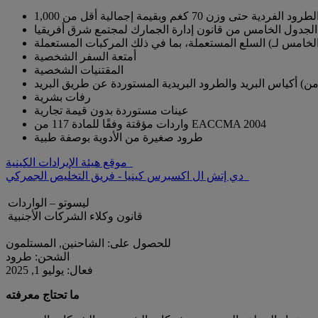
أمتعة السفر الشخصية
المقتنيات الشخصية
رفات بشرية
عينات مستوردة بدون قيمة تجارية
واردات مؤقتة وفقًا للمادة 117 من EACCMA 2004
طرود صغيرة من الأدوية بوصفة طبية
موقع هيئة الإيرادات الكينية
دي إتش ال اكسبرس كينيا - فريق التخليص الجمركي
ليسوتو – الواردات
قانون وكلاء الشركات الأجنبية
للحصول على: الشاحنين, المستلمون
الشحن: طرود
فعال: يوليو 1, 2025
ما تحتاج معرفته